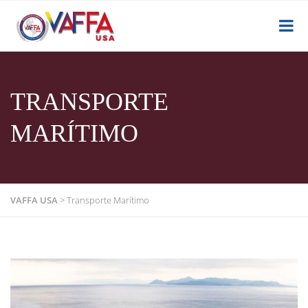
TRANSPORTE
MARÍTIMO
VAFFA USA
>
Transporte Marítimo