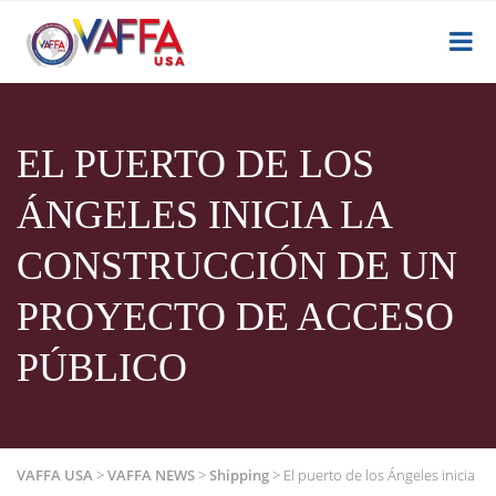
EL PUERTO DE LOS
ÁNGELES INICIA LA
CONSTRUCCIÓN DE UN
PROYECTO DE ACCESO
PÚBLICO
VAFFA USA
>
VAFFA NEWS
>
Shipping
>
El puerto de los Ángeles inicia