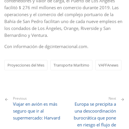
contenedores y valor de carga, el Puerto de Los Ángeles
facilitó $ 276 mil millones en comercio durante 2019. Las
operaciones y el comercio del complejo portuario de la
Bahía de San Pedro facilitan uno de cada nueve empleos en
los condados de Los Ángeles, Orange, Riverside y San
Bernardino y Ventura.
Con información de dgcinternacional.com.
Proyecciones del Mes
Transporte Marítimo
VAFFAnews
Previous
Next
Viajar en avión es más
Europa se precipita a
seguro que ir al
una descoordinación
supermercado: Harvard
burocrática que pone
en riesgo el flujo de