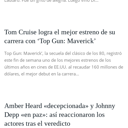
Lautaro. Fue un grito de alegría. Luego vino Di…
Tom Cruise logra el mejor estreno de su
carrera con ‘Top Gun: Maverick’
Top Gun: Maverick’, la secuela del clásico de los 80, registró
este fin de semana uno de los mejores estrenos de los
últimos años en cines de EE.UU. al recaudar 160 millones de
dólares, el mejor debut en la carrera…
Amber Heard «decepcionada» y Johnny
Depp «en paz»: así reaccionaron los
actores tras el veredicto