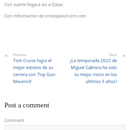
Con suerte llegará así a Qatar.
Con información de cnnespanol.cnn.com
Previous
Next
Tom Cruise logra el
¿La temporada 2022 de
mejor estreno de su
Miguel Cabrera ha sido
carrera con ‘Top Gun:
su mejor inicio en los
Maverick’
últimos 5 años?
Post a comment
Comment