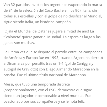
Van 32 partidos invictos los argentinos (superando la marca
de 31 de la selección del Coco Basile en los 90). Italia, sin
todas sus estrellas y con el golpe de no clasificar al Mundial,
sigue siendo Italia, un histórico campeón.
¡Ojalá el Mundial de Qatar se jugara a mitad de año! La
‘Scaloneta’ quiere ganar el Mundial. La espera es larga y las
ganas son muchas.
La última vez que se disputó el partido entre los campeones
de América y Europa fue en 1993, cuando Argentina derrotó
a Dinamarca por penaltis tras un 1-1 (gol de Caniggia y
autogol de Craviotto) con Diego Armando Maradona en la
cancha. Fue el último título nacional de Maradona.
Messi, que tuvo una temporada discreta
(proporcionalmente) con el PSG, demuestra que sigue
siendo un jugador incomparable a nivel mundial. Fue
ovacionado por sus compañeros y se le nota feliz.