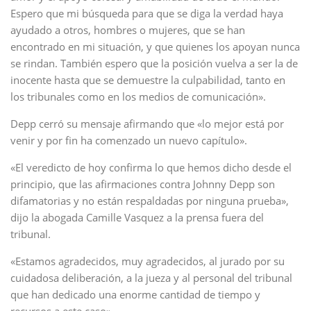
Espero que mi búsqueda para que se diga la verdad haya
ayudado a otros, hombres o mujeres, que se han
encontrado en mi situación, y que quienes los apoyan nunca
se rindan. También espero que la posición vuelva a ser la de
inocente hasta que se demuestre la culpabilidad, tanto en
los tribunales como en los medios de comunicación».
Depp cerró su mensaje afirmando que «lo mejor está por
venir y por fin ha comenzado un nuevo capítulo».
«El veredicto de hoy confirma lo que hemos dicho desde el
principio, que las afirmaciones contra Johnny Depp son
difamatorias y no están respaldadas por ninguna prueba»,
dijo la abogada Camille Vasquez a la prensa fuera del
tribunal.
«Estamos agradecidos, muy agradecidos, al jurado por su
cuidadosa deliberación, a la jueza y al personal del tribunal
que han dedicado una enorme cantidad de tiempo y