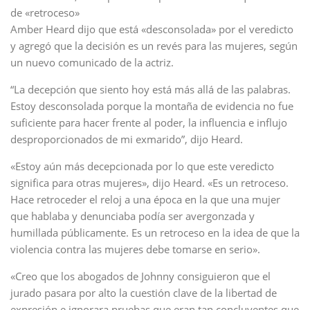
de «retroceso»
Amber Heard dijo que está «desconsolada» por el veredicto
y agregó que la decisión es un revés para las mujeres, según
un nuevo comunicado de la actriz.
“La decepción que siento hoy está más allá de las palabras.
Estoy desconsolada porque la montaña de evidencia no fue
suficiente para hacer frente al poder, la influencia e influjo
desproporcionados de mi exmarido”, dijo Heard.
«Estoy aún más decepcionada por lo que este veredicto
significa para otras mujeres», dijo Heard. «Es un retroceso.
Hace retroceder el reloj a una época en la que una mujer
que hablaba y denunciaba podía ser avergonzada y
humillada públicamente. Es un retroceso en la idea de que la
violencia contra las mujeres debe tomarse en serio».
«Creo que los abogados de Johnny consiguieron que el
jurado pasara por alto la cuestión clave de la libertad de
expresión e ignorara pruebas que eran tan concluyentes que