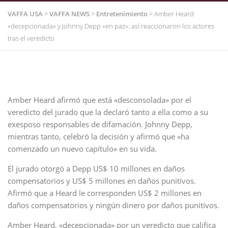
VAFFA USA
>
VAFFA NEWS
>
Entretenimiento
>
Amber Heard
«decepcionada» y Johnny Depp «en paz»: así reaccionaron los actores
tras el veredicto
Amber Heard afirmó que está «desconsolada» por el
veredicto del jurado que la declaró tanto a ella como a su
exesposo responsables de difamación. Johnny Depp,
mientras tanto, celebró la decisión y afirmó que «ha
comenzado un nuevo capítulo» en su vida.
El jurado otorgó a Depp US$ 10 millones en daños
compensatorios y US$ 5 millones en daños punitivos.
Afirmó que a Heard le corresponden US$ 2 millones en
daños compensatorios y ningún dinero por daños punitivos.
Amber Heard, «decepcionada» por un veredicto que califica