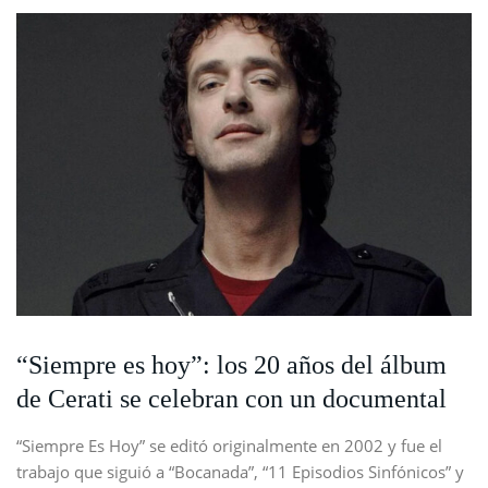
“Siempre es hoy”: los 20 años del álbum
de Cerati se celebran con un documental
“Siempre Es Hoy” se editó originalmente en 2002 y fue el
trabajo que siguió a “Bocanada”, “11 Episodios Sinfónicos” y