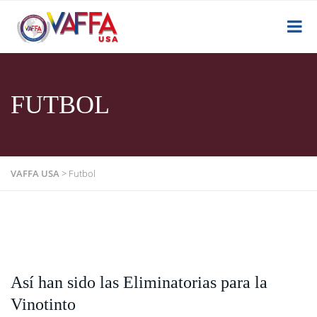
FUTBOL
VAFFA USA
>
Futbol
Así han sido las Eliminatorias para la
Vinotinto