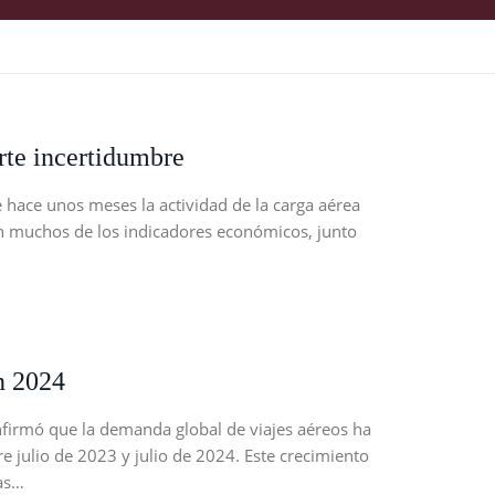
rte incertidumbre
hace unos meses la actividad de la carga aérea
 en muchos de los indicadores económicos, junto
n 2024
nfirmó que la demanda global de viajes aéreos ha
 julio de 2023 y julio de 2024. Este crecimiento
ras…