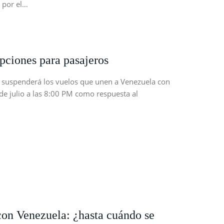
s por el…
opciones para pasajeros
suspenderá los vuelos que unen a Venezuela con
e julio a las 8:00 PM como respuesta al
con Venezuela: ¿hasta cuándo se