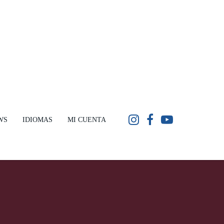
WS
IDIOMAS
MI CUENTA