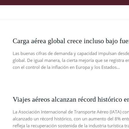
Carga aérea global crece incluso bajo fue
Las buenas cifras de demanda y capacidad impulsan desde 
global. De igual manera, la cierta mejoría que se registra
con el control de la inflación en Europa y los Estados…
Viajes aéreos alcanzan récord histórico e
La Asociación Internacional de Transporte Aéreo (IATA) co
alcanzado un récord histórico, con un aumento del 8% entre
refleja la recuperación sostenida de la industria turística t