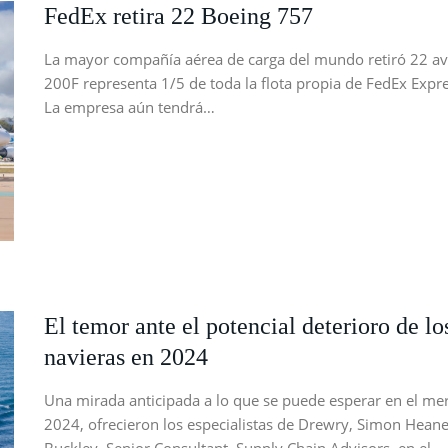
FedEx retira 22 Boeing 757
La mayor compañía aérea de carga del mundo retiró 22 av
200F representa 1/5 de toda la flota propia de FedEx Expres
La empresa aún tendrá…
El temor ante el potencial deterioro de los
navieras en 2024
Una mirada anticipada a lo que se puede esperar en el m
2024, ofrecieron los especialistas de Drewry, Simon Heane