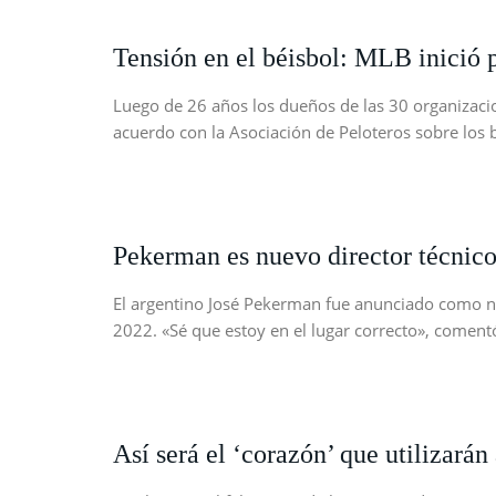
Tensión en el béisbol: MLB inició 
Luego de 26 años los dueños de las 30 organizacio
acuerdo con la Asociación de Peloteros sobre los
Pekerman es nuevo director técnic
El argentino José Pekerman fue anunciado como nue
2022. «Sé que estoy en el lugar correcto», come
Así será el ‘corazón’ que utilizará