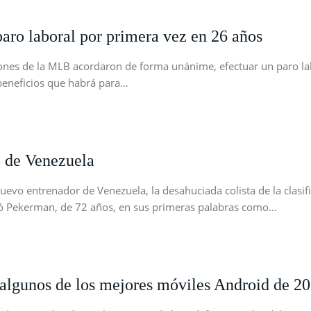
paro laboral por primera vez en 26 años
nes de la MLB acordaron de forma unánime, efectuar un paro labor
 beneficios que habrá para…
o de Venezuela
vo entrenador de Venezuela, la desahuciada colista de la clasif
ntó Pekerman, de 72 años, en sus primeras palabras como…
n algunos de los mejores móviles Android de 2