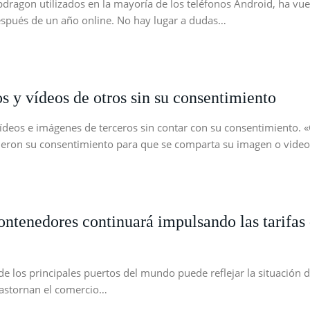
dragon utilizados en la mayoría de los teléfonos Android, ha vu
espués de un año online. No hay lugar a dudas…
os y vídeos de otros sin su consentimiento
vídeos e imágenes de terceros sin contar con su consentimiento.
dieron su consentimiento para que se comparta su imagen o vide
ntenedores continuará impulsando las tarifas d
 los principales puertos del mundo puede reflejar la situación de
trastornan el comercio…