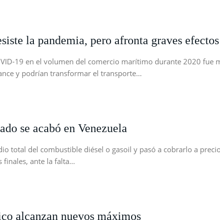
ste la pandemia, pero afronta graves efectos
VID-19 en el volumen del comercio marítimo durante 2020 fue me
ance y podrían transformar el transporte…
alado se acabó en Venezuela
o total del combustible diésel o gasoil y pasó a cobrarlo a precio 
finales, ante la falta…
cífico alcanzan nuevos máximos