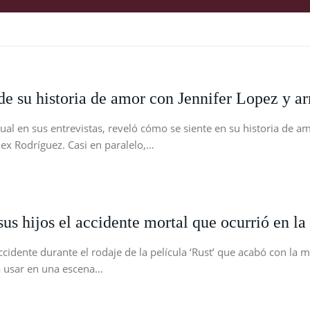
e su historia de amor con Jennifer Lopez y ar
al en sus entrevistas, reveló cómo se siente en su historia de am
ex Rodríguez. Casi en paralelo,…
us hijos el accidente mortal que ocurrió en la
cidente durante el rodaje de la película ‘Rust’ que acabó con la m
a usar en una escena…