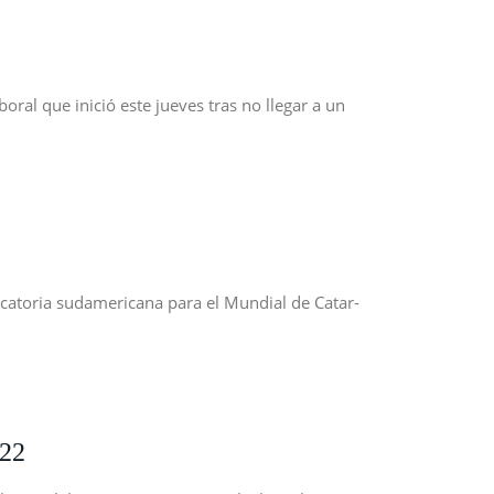
al que inició este jueves tras no llegar a un
icatoria sudamericana para el Mundial de Catar-
022