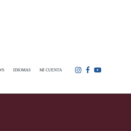
WS
IDIOMAS
MI CUENTA