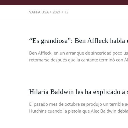
VAFFA USA
>
2021
>
12
“Es grandiosa”: Ben Affleck habla d
Ben Affleck, en un arranque de sinceridad poco usu
retomarse después que la cantante terminó con Al
Hilaria Baldwin les ha explicado a s
El pasado mes de octubre se produjo un terrible ac
Hutchins cuando la pistola que Alec Baldwin debí