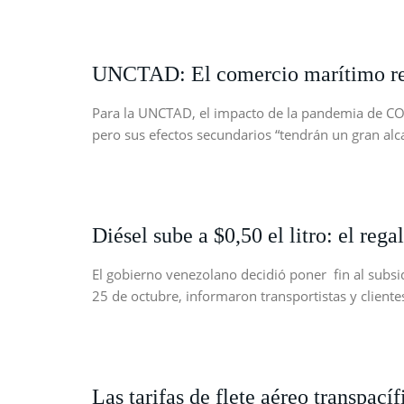
UNCTAD: El comercio marítimo resi
Para la UNCTAD, el impacto de la pandemia de CO
pero sus efectos secundarios “tendrán un gran alc
Diésel sube a $0,50 el litro: el reg
El gobierno venezolano decidió poner fin al subsidi
25 de octubre, informaron transportistas y clientes 
Las tarifas de flete aéreo transpa