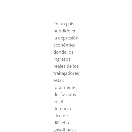
En un país
hundido en
la depresión
económica,
donde los
ingresos
reales de los
trabajadores
están
totalmente
desfasados
en el
tiempo, el
litro de
diésel o
gasoil pasa