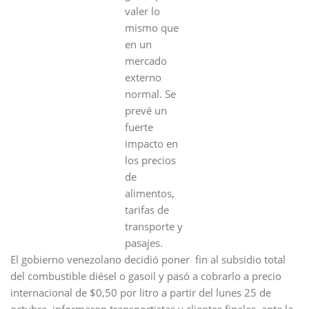
valer lo
mismo que
en un
mercado
externo
normal. Se
prevé un
fuerte
impacto en
los precios
de
alimentos,
tarifas de
transporte y
pasajes.
El gobierno venezolano decidió poner fin al subsidio total
del combustible diésel o gasoil y pasó a cobrarlo a precio
internacional de $0,50 por litro a partir del lunes 25 de