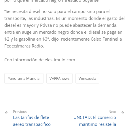
por lo que el mercado negro ha estado boyante.
“Se necesita diésel no solo para el campo sino para el
transporte, las industrias. Es un momento donde el gasto del
diésel es mayor y Pdvsa no puede abastecer la demanda,
entra en auge un mercado negro donde el diésel se paga en
$2 y la gasolina en $3”, dijo recientemente Celso Fantinel a
Fedecámaras Radio.
Con información de elestimulo.com.
Panorama Mundial
VAFFAnews
Venezuela
Previous
Next
Las tarifas de flete
UNCTAD: El comercio
aéreo transpacífico
marítimo resiste la