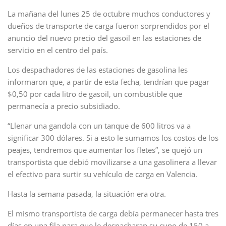
La mañana del lunes 25 de octubre muchos conductores y
dueños de transporte de carga fueron sorprendidos por el
anuncio del nuevo precio del gasoil en las estaciones de
servicio en el centro del país.
Los despachadores de las estaciones de gasolina les
informaron que, a partir de esta fecha, tendrían que pagar
$0,50 por cada litro de gasoil, un combustible que
permanecía a precio subsidiado.
“Llenar una gandola con un tanque de 600 litros va a
significar 300 dólares. Si a esto le sumamos los costos de los
peajes, tendremos que aumentar los fletes”, se quejó un
transportista que debió movilizarse a una gasolinera a llevar
el efectivo para surtir su vehículo de carga en Valencia.
Hasta la semana pasada, la situación era otra.
El mismo transportista de carga debía permanecer hasta tres
días en una fila para que le despacharan su cupo de 150 a