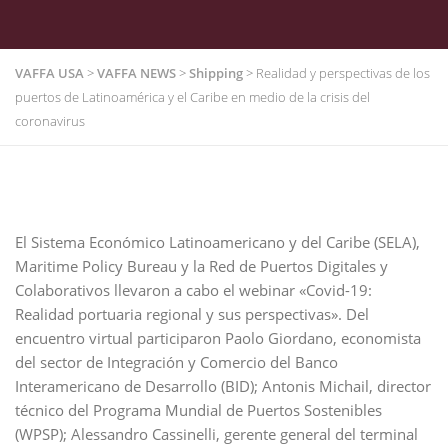
VAFFA USA
>
VAFFA NEWS
>
Shipping
>
Realidad y perspectivas de los
puertos de Latinoamérica y el Caribe en medio de la crisis del
coronavirus
El Sistema Económico Latinoamericano y del Caribe (SELA),
Maritime Policy Bureau y la Red de Puertos Digitales y
Colaborativos llevaron a cabo el webinar «Covid-19:
Realidad portuaria regional y sus perspectivas». Del
encuentro virtual participaron Paolo Giordano, economista
del sector de Integración y Comercio del Banco
Interamericano de Desarrollo (BID); Antonis Michail, director
técnico del Programa Mundial de Puertos Sostenibles
(WPSP); Alessandro Cassinelli, gerente general del terminal