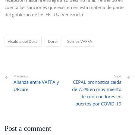
recepción hasta la entrega a su destino final. Teniendo en
cuenta las sanciones que existen en esta materia de parte
del gobierno de los EEUU a Venezuela.
Alcaldia del Doral
Doral
Somos VAFFA
Previous
Next
Alianza entre VAFFA y
CEPAL pronostica caída
URcare
de 7.2% en movimiento
de contenedores en
puertos por COVID-19
Post a comment