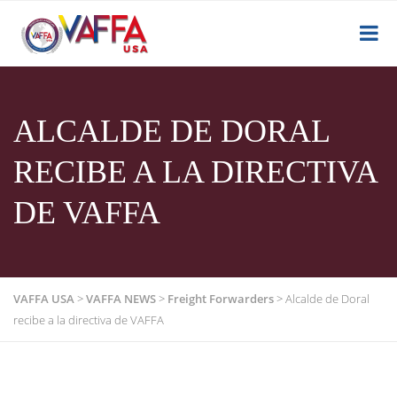
ALCALDE DE DORAL
RECIBE A LA DIRECTIVA
DE VAFFA
VAFFA USA
>
VAFFA NEWS
>
Freight Forwarders
>
Alcalde de Doral
recibe a la directiva de VAFFA