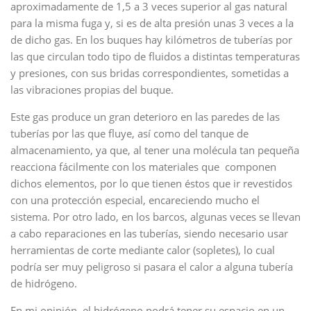
aproximadamente de 1,5 a 3 veces superior al gas natural
para la misma fuga y, si es de alta presión unas 3 veces a la
de dicho gas. En los buques hay kilómetros de tuberías por
las que circulan todo tipo de fluidos a distintas temperaturas
y presiones, con sus bridas correspondientes, sometidas a
las vibraciones propias del buque.
Este gas produce un gran deterioro en las paredes de las
tuberías por las que fluye, así como del tanque de
almacenamiento, ya que, al tener una molécula tan pequeña
reacciona fácilmente con los materiales que componen
dichos elementos, por lo que tienen éstos que ir revestidos
con una protección especial, encareciendo mucho el
sistema. Por otro lado, en los barcos, algunas veces se llevan
a cabo reparaciones en las tuberías, siendo necesario usar
herramientas de corte mediante calor (sopletes), lo cual
podría ser muy peligroso si pasara el calor a alguna tubería
de hidrógeno.
En mi opinión, el hidrógeno podrá tener su espacio en un