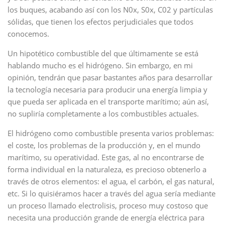
los buques, acabando así con los N0x, S0x, C02 y partículas
sólidas, que tienen los efectos perjudiciales que todos
conocemos.
Un hipotético combustible del que últimamente se está
hablando mucho es el hidrógeno. Sin embargo, en mi
opinión, tendrán que pasar bastantes años para desarrollar
la tecnología necesaria para producir una energía limpia y
que pueda ser aplicada en el transporte marítimo; aún así,
no supliría completamente a los combustibles actuales.
El hidrógeno como combustible presenta varios problemas:
el coste, los problemas de la producción y, en el mundo
marítimo, su operatividad. Este gas, al no encontrarse de
forma individual en la naturaleza, es precioso obtenerlo a
través de otros elementos: el agua, el carbón, el gas natural,
etc. Si lo quisiéramos hacer a través del agua sería mediante
un proceso llamado electrolisis, proceso muy costoso que
necesita una producción grande de energía eléctrica para