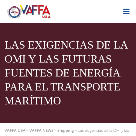
LAS EXIGENCIAS DE LA
OMI Y LAS FUTURAS
FUENTES DE ENERGÍA
PARA EL TRANSPORTE
MARÍTIMO
VAFFA USA
>
VAFFA NEWS
>
Shipping
>
Las exigencias de la OMI y las