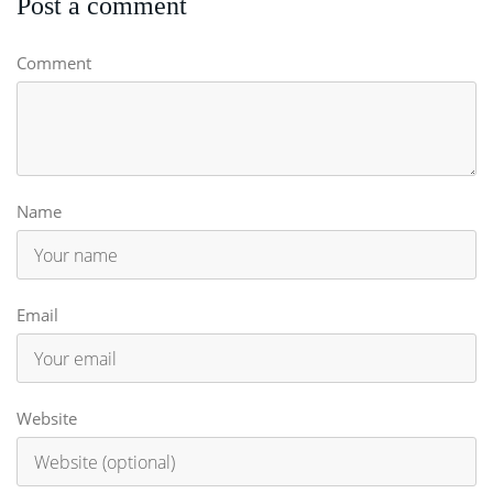
Post a comment
Comment
Name
Email
Website