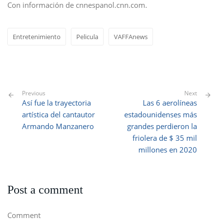
Con información de cnnespanol.cnn.com.
Entretenimiento
Pelicula
VAFFAnews
Previous
Next
Así fue la trayectoria
Las 6 aerolíneas
artística del cantautor
estadounidenses más
Armando Manzanero
grandes perdieron la
friolera de $ 35 mil
millones en 2020
Post a comment
Comment