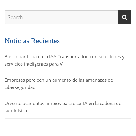
Noticias Recientes
Bosch participa en la IAA Transportation con soluciones y
servicios inteligentes para VI
Empresas perciben un aumento de las amenazas de
ciberseguridad
Urgente usar datos limpios para usar IA en la cadena de
suministro