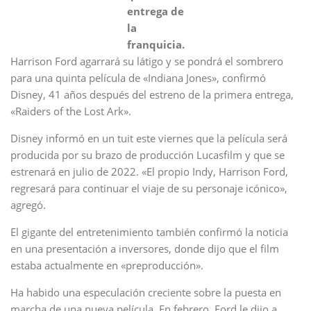
entrega de
la
franquicia.
Harrison Ford agarrará su látigo y se pondrá el sombrero
para una quinta película de «Indiana Jones», confirmó
Disney, 41 años después del estreno de la primera entrega,
«Raiders of the Lost Ark».
Disney informó en un tuit este viernes que la película será
producida por su brazo de producción Lucasfilm y que se
estrenará en julio de 2022. «El propio Indy, Harrison Ford,
regresará para continuar el viaje de su personaje icónico»,
agregó.
El gigante del entretenimiento también confirmó la noticia
en una presentación a inversores, donde dijo que el film
estaba actualmente en «preproducción».
Ha habido una especulación creciente sobre la puesta en
marcha de una nueva película. En febrero, Ford le dijo a