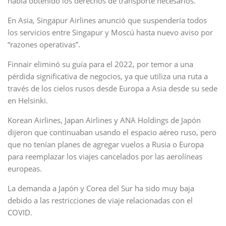
había obtenido los derechos de transporte necesarios.
En Asia, Singapur Airlines anunció que suspendería todos
los servicios entre Singapur y Moscú hasta nuevo aviso por
“razones operativas”.
Finnair eliminó su guía para el 2022, por temor a una
pérdida significativa de negocios, ya que utiliza una ruta a
través de los cielos rusos desde Europa a Asia desde su sede
en Helsinki.
Korean Airlines, Japan Airlines y ANA Holdings de Japón
dijeron que continuaban usando el espacio aéreo ruso, pero
que no tenían planes de agregar vuelos a Rusia o Europa
para reemplazar los viajes cancelados por las aerolíneas
europeas.
La demanda a Japón y Corea del Sur ha sido muy baja
debido a las restricciones de viaje relacionadas con el
COVID.