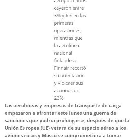
aeroportuarios
cayeron entre
3% y 6% en las
primeras
operaciones,
mientras que
la aerolínea
nacional
finlandesa
Finnair recortó
su orientación
y vio caer sus
acciones un
23%.
Las aerolíneas y empresas de transporte de carga
empezaron a afrontar este lunes una guerra de
sanciones que podría prolongarse, después de que la
Unión Europea (UE) vetara de su espacio aéreo a los
aviones rusos y Moscú se comprometiera a tomar