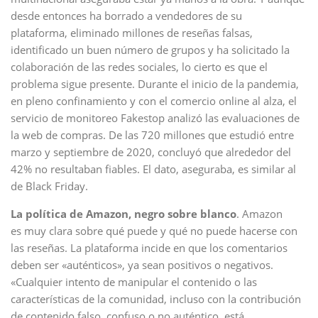
desde entonces ha borrado a vendedores de su
plataforma, eliminado millones de reseñas falsas,
identificado un buen número de grupos y ha solicitado la
colaboración de las redes sociales, lo cierto es que el
problema sigue presente. Durante el inicio de la pandemia,
en pleno confinamiento y con el comercio online al alza, el
servicio de monitoreo Fakestop analizó las evaluaciones de
la web de compras. De las 720 millones que estudió entre
marzo y septiembre de 2020, concluyó que alrededor del
42% no resultaban fiables. El dato, aseguraba, es similar al
de Black Friday.
La política de Amazon, negro sobre blanco
. Amazon
es muy clara sobre qué puede y qué no puede hacerse con
las reseñas. La plataforma incide en que los comentarios
deben ser «auténticos», ya sean positivos o negativos.
«Cualquier intento de manipular el contenido o las
características de la comunidad, incluso con la contribución
de contenido falso, confuso o no auténtico, está