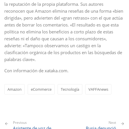
la reputación de la propia plataforma. Sus autores
reconocen que Amazon elimina reseñas de una forma «bien
dirigida», pero advierten del «gran retraso» con el que actúa
antes de borrar los comentarios. «El resultado es que esta
política no elimina los beneficios a corto plazo de estas
reseñas ni el daño que causan a los consumidores»,
advierte: «Tampoco observamos un castigo en la
clasificación orgánica de los productos en las búsquedas de
palabras clave».
Con información de xataka.com.
Amazon
eCommerce
Tecnología
VAFFAnews
Previous
Next
Asistente de voz de
Rusia denunció