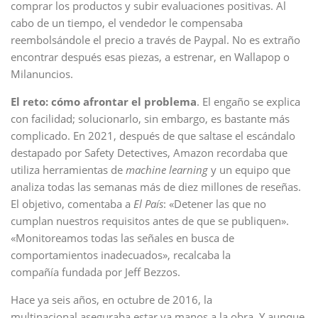
comprar los productos y subir evaluaciones positivas. Al
cabo de un tiempo, el vendedor le compensaba
reembolsándole el precio a través de Paypal. No es extraño
encontrar después esas piezas, a estrenar, en Wallapop o
Milanuncios.
El reto: cómo afrontar el problema
. El engaño se explica
con facilidad; solucionarlo, sin embargo, es bastante más
complicado. En 2021, después de que saltase el escándalo
destapado por Safety Detectives, Amazon recordaba que
utiliza herramientas de
machine learning
y un equipo que
analiza todas las semanas más de diez millones de reseñas.
El objetivo, comentaba a
El País
: «Detener las que no
cumplan nuestros requisitos antes de que se publiquen».
«Monitoreamos todas las señales en busca de
comportamientos inadecuados», recalcaba la
compañía fundada por Jeff Bezzos.
Hace ya seis años, en octubre de 2016, la
multinacional aseguraba estar ya manos a la obra. Y aunque