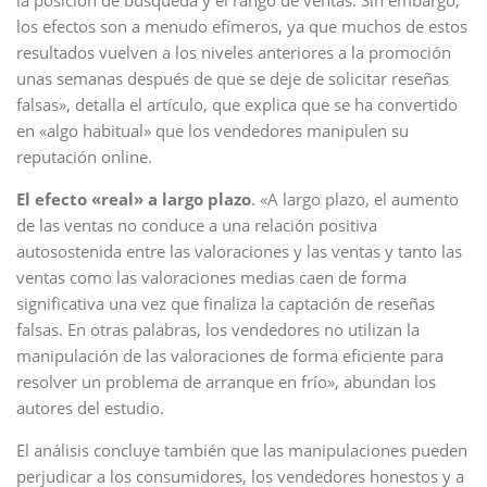
la posición de búsqueda y el rango de ventas. Sin embargo,
los efectos son a menudo efímeros, ya que muchos de estos
resultados vuelven a los niveles anteriores a la promoción
unas semanas después de que se deje de solicitar reseñas
falsas», detalla el artículo, que explica que se ha convertido
en «algo habitual» que los vendedores manipulen su
reputación online.
El efecto «real» a largo plazo
. «A largo plazo, el aumento
de las ventas no conduce a una relación positiva
autosostenida entre las valoraciones y las ventas y tanto las
ventas como las valoraciones medias caen de forma
significativa una vez que finaliza la captación de reseñas
falsas. En otras palabras, los vendedores no utilizan la
manipulación de las valoraciones de forma eficiente para
resolver un problema de arranque en frío», abundan los
autores del estudio.
El análisis concluye también que las manipulaciones pueden
perjudicar a los consumidores, los vendedores honestos y a