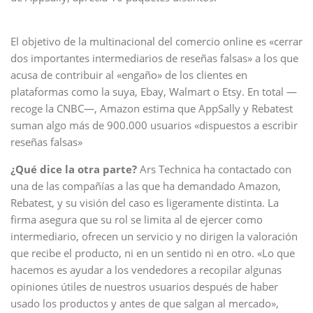
El objetivo de la multinacional del comercio online es «cerrar
dos importantes intermediarios de reseñas falsas» a los que
acusa de contribuir al «engaño» de los clientes en
plataformas como la suya, Ebay, Walmart o Etsy. En total —
recoge la CNBC—, Amazon estima que AppSally y Rebatest
suman algo más de 900.000 usuarios «dispuestos a escribir
reseñas falsas»
¿Qué dice la otra parte?
Ars Technica ha contactado con
una de las compañías a las que ha demandado Amazon,
Rebatest, y su visión del caso es ligeramente distinta. La
firma asegura que su rol se limita al de ejercer como
intermediario, ofrecen un servicio y no dirigen la valoración
que recibe el producto, ni en un sentido ni en otro. «Lo que
hacemos es ayudar a los vendedores a recopilar algunas
opiniones útiles de nuestros usuarios después de haber
usado los productos y antes de que salgan al mercado»,