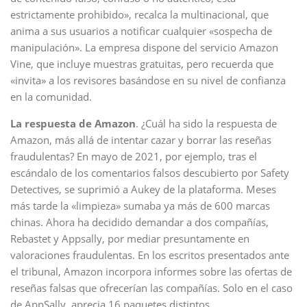
estrictamente prohibido», recalca la multinacional, que
anima a sus usuarios a notificar cualquier «sospecha de
manipulación». La empresa dispone del servicio Amazon
Vine, que incluye muestras gratuitas, pero recuerda que
«invita» a los revisores basándose en su nivel de confianza
en la comunidad.
La respuesta de Amazon
. ¿Cuál ha sido la respuesta de
Amazon, más allá de intentar cazar y borrar las reseñas
fraudulentas? En mayo de 2021, por ejemplo, tras el
escándalo de los comentarios falsos descubierto por Safety
Detectives, se suprimió a Aukey de la plataforma. Meses
más tarde la «limpieza» sumaba ya más de 600 marcas
chinas. Ahora ha decidido demandar a dos compañías,
Rebastet y Appsally, por mediar presuntamente en
valoraciones fraudulentas. En los escritos presentados ante
el tribunal, Amazon incorpora informes sobre las ofertas de
reseñas falsas que ofrecerían las compañías. Solo en el caso
de AppSally, aprecia 16 paquetes distintos.