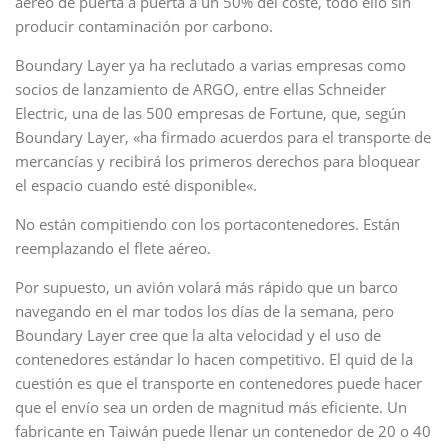
aéreo de puerta a puerta a un 50% del coste, todo ello sin
producir contaminación por carbono.
Boundary Layer ya ha reclutado a varias empresas como
socios de lanzamiento de ARGO, entre ellas Schneider
Electric, una de las 500 empresas de Fortune, que, según
Boundary Layer, «ha firmado acuerdos para el transporte de
mercancías y recibirá los primeros derechos para bloquear
el espacio cuando esté disponible«.
No están compitiendo con los portacontenedores. Están
reemplazando el flete aéreo.
Por supuesto, un avión volará más rápido que un barco
navegando en el mar todos los días de la semana, pero
Boundary Layer cree que la alta velocidad y el uso de
contenedores estándar lo hacen competitivo. El quid de la
cuestión es que el transporte en contenedores puede hacer
que el envío sea un orden de magnitud más eficiente. Un
fabricante en Taiwán puede llenar un contenedor de 20 o 40