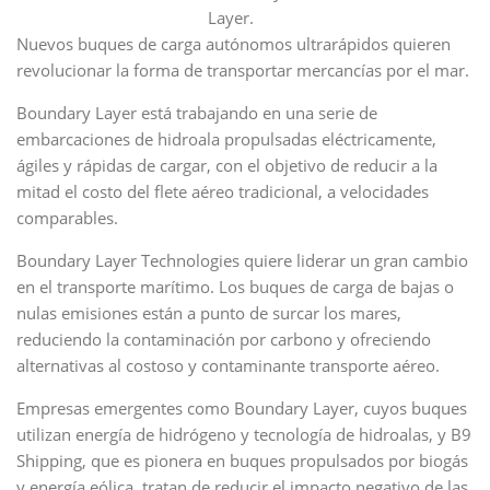
Layer.
Nuevos buques de carga autónomos ultrarápidos quieren
revolucionar la forma de transportar mercancías por el mar.
Boundary Layer está trabajando en una serie de
embarcaciones de hidroala propulsadas eléctricamente,
ágiles y rápidas de cargar, con el objetivo de reducir a la
mitad el costo del flete aéreo tradicional, a velocidades
comparables.
Boundary Layer Technologies quiere liderar un gran cambio
en el transporte marítimo. Los buques de carga de bajas o
nulas emisiones están a punto de surcar los mares,
reduciendo la contaminación por carbono y ofreciendo
alternativas al costoso y contaminante transporte aéreo.
Empresas emergentes como Boundary Layer, cuyos buques
utilizan energía de hidrógeno y tecnología de hidroalas, y B9
Shipping, que es pionera en buques propulsados por biogás
y energía eólica, tratan de reducir el impacto negativo de las