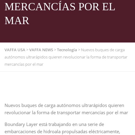
MERCANCÍAS POR EL
MAR
VAFFA USA
>
VAFFA NEWS
>
Tecnología
>
Nuevos buques de carga
autónomos ultrarápidos quieren revolucionar la forma de transportar
mercancías por el mar
Nuevos buques de carga autónomos ultrarápidos quieren
revolucionar la forma de transportar mercancías por el mar
Boundary Layer está trabajando en una serie de
embarcaciones de hidroala propulsadas eléctricamente,