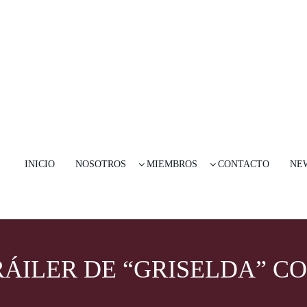
INICIO
NOSOTROS
MIEMBROS
CONTACTO
NE
RÁILER DE “GRISELDA” C