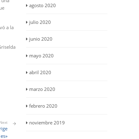
a una
agosto 2020
que
julio 2020
vó a la
junio 2020
Griselda
mayo 2020
abril 2020
marzo 2020
febrero 2020
noviembre 2019
Next
rige
Mes»