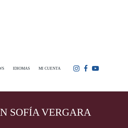
WS
IDIOMAS
MI CUENTA
ON SOFÍA VERGARA