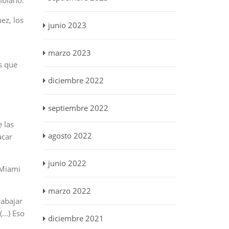
mbiano.
ez, los
junio 2023
marzo 2023
s que
diciembre 2022
septiembre 2022
 las
agosto 2022
acar
junio 2022
 Miami
marzo 2022
rabajar
(…) Eso
diciembre 2021