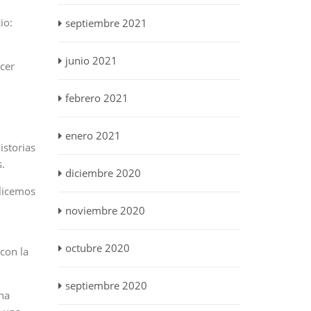
io:
septiembre 2021
junio 2021
acer
febrero 2021
enero 2021
istorias
s.
diciembre 2020
alicemos
noviembre 2020
octubre 2020
con la
septiembre 2020
na