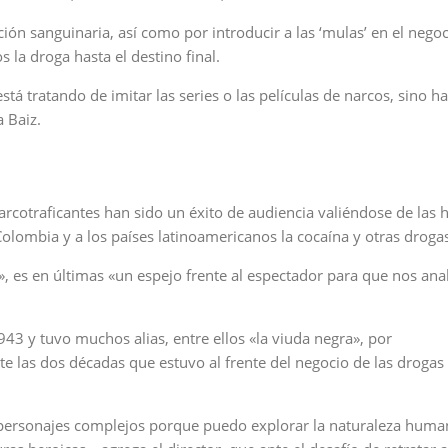
ión sanguinaria, así como por introducir a las ‘mulas’ en el negoc
la droga hasta el destino final.
tá tratando de imitar las series o las películas de narcos, sino h
 Baiz.
rcotraficantes han sido un éxito de audiencia valiéndose de las h
 Colombia y a los países latinoamericanos la cocaína y otras droga
ra», es en últimas «un espejo frente al espectador para que nos an
43 y tuvo muchos alias, entre ellos «la viuda negra», por
 las dos décadas que estuvo al frente del negocio de las drogas 
 personajes complejos porque puedo explorar la naturaleza huma