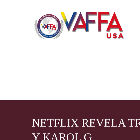
NETFLIX REVELA T
Y KAROL G