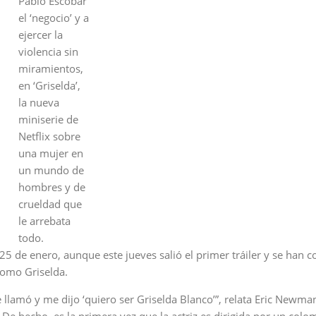
Pablo Escobar
el ‘negocio’ y a
ejercer la
violencia sin
miramientos,
en ‘Griselda’,
la nueva
miniserie de
Netflix sobre
una mujer en
un mundo de
hombres y de
crueldad que
le arrebata
todo.
 25 de enero, aunque este jueves salió el primer tráiler y se han 
como Griselda.
e llamó y me dijo ‘quiero ser Griselda Blanco’”, relata Eric Newma