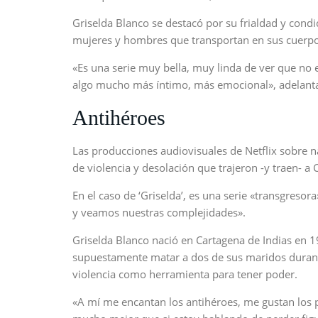
Griselda Blanco se destacó por su frialdad y condic
mujeres y hombres que transportan en sus cuerpos 
«Es una serie muy bella, muy linda de ver que no es
algo mucho más íntimo, más emocional», adelanta
Antihéroes
Las producciones audiovisuales de Netflix sobre na
de violencia y desolación que trajeron -y traen- a
En el caso de ‘Griselda’, es una serie «transgreso
y veamos nuestras complejidades».
Griselda Blanco nació en Cartagena de Indias en 19
supuestamente matar a dos de sus maridos durante
violencia como herramienta para tener poder.
«A mí me encantan los antihéroes, me gustan los