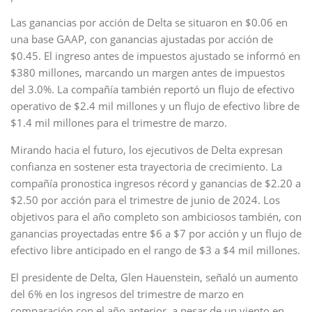
Las ganancias por acción de Delta se situaron en $0.06 en
una base GAAP, con ganancias ajustadas por acción de
$0.45. El ingreso antes de impuestos ajustado se informó en
$380 millones, marcando un margen antes de impuestos
del 3.0%. La compañía también reportó un flujo de efectivo
operativo de $2.4 mil millones y un flujo de efectivo libre de
$1.4 mil millones para el trimestre de marzo.
Mirando hacia el futuro, los ejecutivos de Delta expresan
confianza en sostener esta trayectoria de crecimiento. La
compañía pronostica ingresos récord y ganancias de $2.20 a
$2.50 por acción para el trimestre de junio de 2024. Los
objetivos para el año completo son ambiciosos también, con
ganancias proyectadas entre $6 a $7 por acción y un flujo de
efectivo libre anticipado en el rango de $3 a $4 mil millones.
El presidente de Delta, Glen Hauenstein, señaló un aumento
del 6% en los ingresos del trimestre de marzo en
comparación con el año anterior, a pesar de un viento en