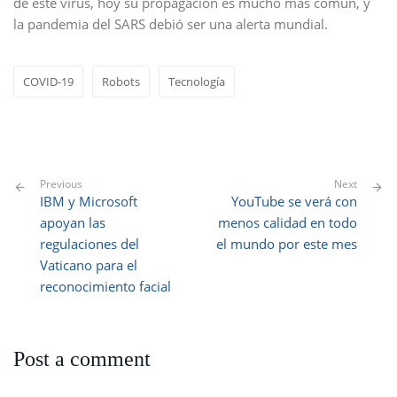
de éste virus, hoy su propagación es mucho más común, y
la pandemia del SARS debió ser una alerta mundial.
COVID-19
Robots
Tecnología
Previous
Next
IBM y Microsoft
YouTube se verá con
apoyan las
menos calidad en todo
regulaciones del
el mundo por este mes
Vaticano para el
reconocimiento facial
Post a comment