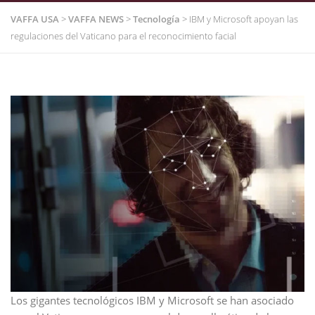
VAFFA USA
>
VAFFA NEWS
>
Tecnología
>
IBM y Microsoft apoyan las
regulaciones del Vaticano para el reconocimiento facial
Los gigantes tecnológicos IBM y Microsoft se han asociado