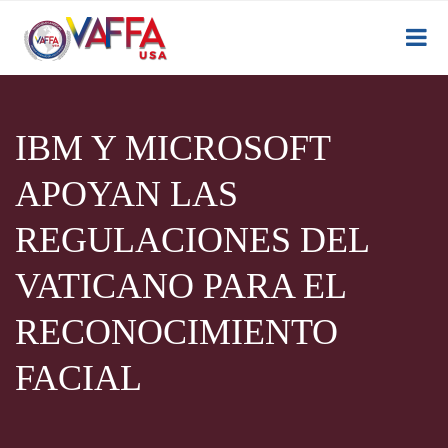
IBM Y MICROSOFT
APOYAN LAS
REGULACIONES DEL
VATICANO PARA EL
RECONOCIMIENTO
FACIAL