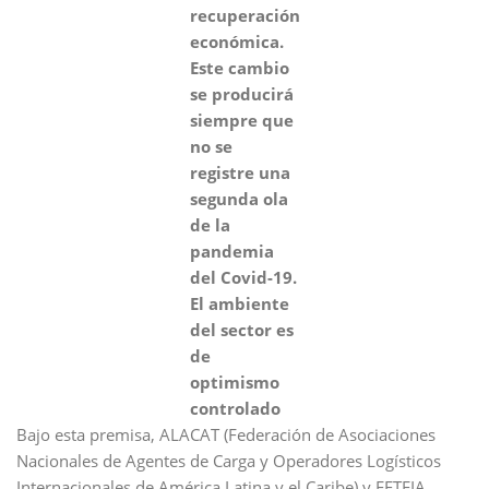
recuperación
económica.
Este cambio
se producirá
siempre que
no se
registre una
segunda ola
de la
pandemia
del Covid-19.
El ambiente
del sector es
de
optimismo
controlado
Bajo esta premisa, ALACAT (Federación de Asociaciones
Nacionales de Agentes de Carga y Operadores Logísticos
Internacionales de América Latina y el Caribe) y FETEIA