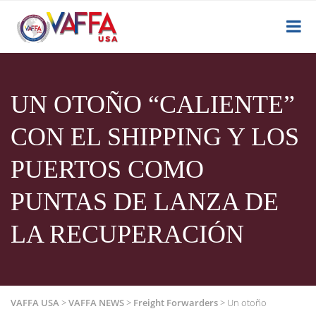
UN OTOÑO “CALIENTE”
CON EL SHIPPING Y LOS
PUERTOS COMO
PUNTAS DE LANZA DE
LA RECUPERACIÓN
VAFFA USA
>
VAFFA NEWS
>
Freight Forwarders
>
Un otoño