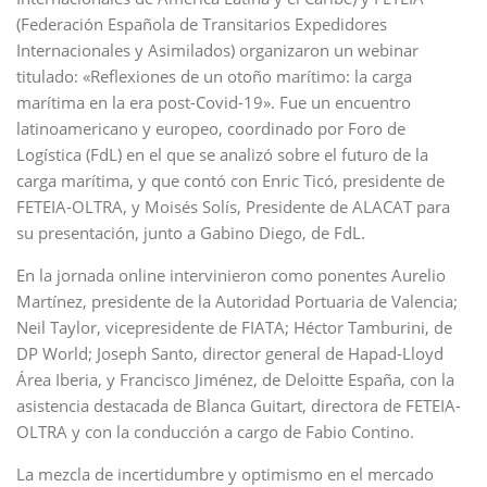
(Federación Española de Transitarios Expedidores
Internacionales y Asimilados) organizaron un webinar
titulado: «Reflexiones de un otoño marítimo: la carga
marítima en la era post-Covid-19». Fue un encuentro
latinoamericano y europeo, coordinado por Foro de
Logística (FdL) en el que se analizó sobre el futuro de la
carga marítima, y que contó con Enric Ticó, presidente de
FETEIA-OLTRA, y Moisés Solís, Presidente de ALACAT para
su presentación, junto a Gabino Diego, de FdL.
En la jornada online intervinieron como ponentes Aurelio
Martínez, presidente de la Autoridad Portuaria de Valencia;
Neil Taylor, vicepresidente de FIATA; Héctor Tamburini, de
DP World; Joseph Santo, director general de Hapad-Lloyd
Área Iberia, y Francisco Jiménez, de Deloitte España, con la
asistencia destacada de Blanca Guitart, directora de FETEIA-
OLTRA y con la conducción a cargo de Fabio Contino.
La mezcla de incertidumbre y optimismo en el mercado