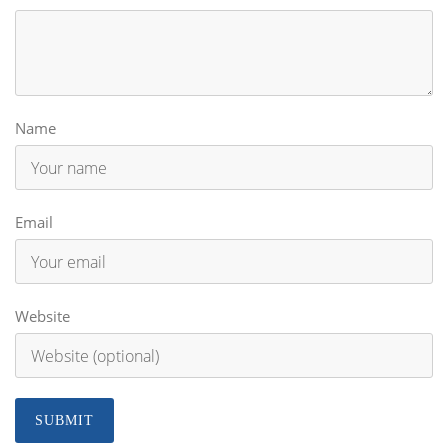
Name
Email
Website