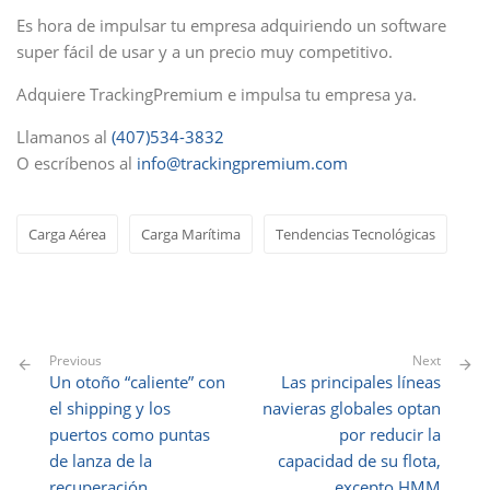
Es hora de impulsar tu empresa adquiriendo un software
super fácil de usar y a un precio muy competitivo.
Adquiere TrackingPremium e impulsa tu empresa ya.
Llamanos al
(
407
)534-3832
O escríbenos al
info@trackingpremium.com
Carga Aérea
Carga Marítima
Tendencias Tecnológicas
Previous
Next
Un otoño “caliente” con
Las principales líneas
el shipping y los
navieras globales optan
puertos como puntas
por reducir la
de lanza de la
capacidad de su flota,
recuperación
excepto HMM