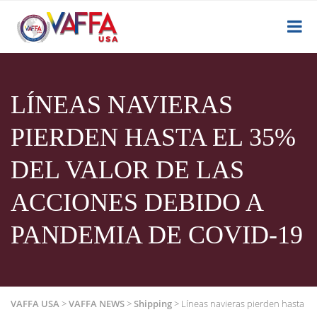
LÍNEAS NAVIERAS
PIERDEN HASTA EL 35%
DEL VALOR DE LAS
ACCIONES DEBIDO A
PANDEMIA DE COVID-19
VAFFA USA
>
VAFFA NEWS
>
Shipping
>
Líneas navieras pierden hasta