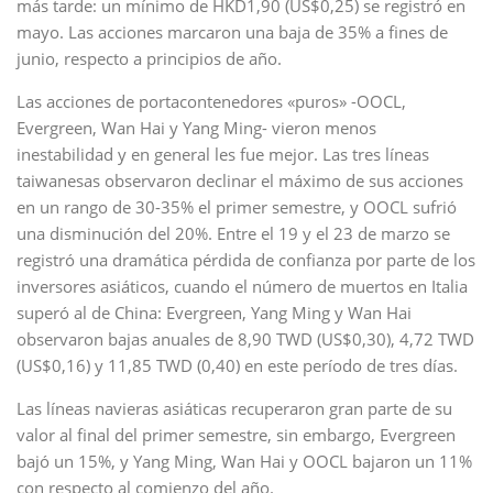
más tarde: un mínimo de HKD1,90 (US$0,25) se registró en
mayo. Las acciones marcaron una baja de 35% a fines de
junio, respecto a principios de año.
Las acciones de portacontenedores «puros» -OOCL,
Evergreen, Wan Hai y Yang Ming- vieron menos
inestabilidad y en general les fue mejor. Las tres líneas
taiwanesas observaron declinar el máximo de sus acciones
en un rango de 30-35% el primer semestre, y OOCL sufrió
una disminución del 20%. Entre el 19 y el 23 de marzo se
registró una dramática pérdida de confianza por parte de los
inversores asiáticos, cuando el número de muertos en Italia
superó al de China: Evergreen, Yang Ming y Wan Hai
observaron bajas anuales de 8,90 TWD (US$0,30), 4,72 TWD
(US$0,16) y 11,85 TWD (0,40) en este período de tres días.
Las líneas navieras asiáticas recuperaron gran parte de su
valor al final del primer semestre, sin embargo, Evergreen
bajó un 15%, y Yang Ming, Wan Hai y OOCL bajaron un 11%
con respecto al comienzo del año.