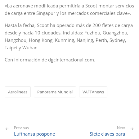
«La aeronave modificada permitiría a Scoot montar servicios
de carga entre Singapur y los mercados comerciales clave».
Hasta la fecha, Scoot ha operado más de 200 fletes de carga
desde y hacia 10 ciudades, incluidas: Fuzhou, Guangzhou,
Hangzhou, Hong Kong, Kunming, Nanjing, Perth, Sydney,
Taipei y Wuhan.
Con información de dgcinternacional.com.
Aerolineas
Panorama Mundial
VAFFAnews
Previous
Next
Lufthansa pospone
Siete claves para