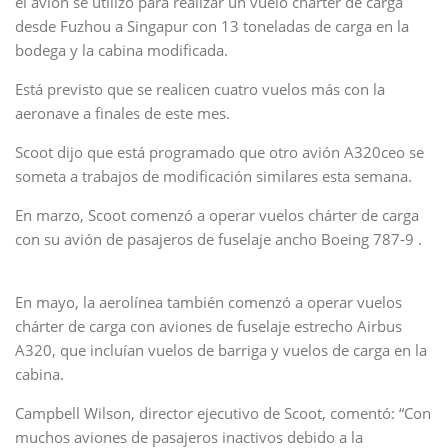
el avión se utilizó para realizar un vuelo chárter de carga
desde Fuzhou a Singapur con 13 toneladas de carga en la
bodega y la cabina modificada.
Está previsto que se realicen cuatro vuelos más con la
aeronave a finales de este mes.
Scoot dijo que está programado que otro avión A320ceo se
someta a trabajos de modificación similares esta semana.
En marzo, Scoot comenzó a operar vuelos chárter de carga
con su avión de pasajeros de fuselaje ancho Boeing 787-9 .
En mayo, la aerolínea también comenzó a operar vuelos
chárter de carga con aviones de fuselaje estrecho Airbus
A320, que incluían vuelos de barriga y vuelos de carga en la
cabina.
Campbell Wilson, director ejecutivo de Scoot, comentó: “Con
muchos aviones de pasajeros inactivos debido a la