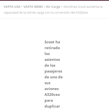
VAFFA USA
>
VAFFA NEWS
>
Air Cargo
>
Aerolínea Scoot aumenta la
capacidad de la red de carga con la conversión del A320ceo
Scoot ha
retirado
los
asientos
de los
pasajeros
de uno de
sus
aviones
A320ceo
para
duplicar