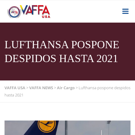
LUFTHANSA POSPONE
DESPIDOS HASTA 2021
VAFFA USA
>
VAFFA NEWS
>
Air Cargo
>
Lufthansa pospone despidos
hasta 2021