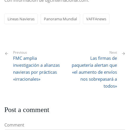
Con información de dgcinternacional.com.
Lineas Navieras
Panorama Mundial
VAFFAnews
Previous
Next
FMC amplia
Las firmas de
investigación a alianzas
paquetería alertan que
navieras por prácticas
«el aumento de envíos
«irracionales»
nos sobrepasará a
todos»
Post a comment
Comment