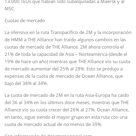
13.000 TEUs que habían sido subalquiladas a Maersk y al
MSC.
Cuotas de mercado
La ofensiva en la ruta Transpacífico de 2M y la incorporación
de HMM a THE AllIance han traído algunos cambios en las
cuotas de mercado de THE Alliance. 2M ahora controla el
21% de toda la capacidad de Asia – Norteamérica (desde el
19% de hace un año) mientras que THE Alliance vio su cuota
de mercado aumentar del 25% al 28%. Esto se produjo a
expensas de la cuota de mercado de Ocean Alliance, que
bajó del 38% al 34%.
La cuota de mercado de 2M en la ruta Asia-Europa ha caído
del 36 al 34% en los últimos doce meses, mientras que THE
Alliance vio su cuota crecer del 26% al 27%. Ocean Alliance,
en tanto, sigue siendo el mayor grupo en esta ruta con una
cuota de mercado actual de no menos de 39%.