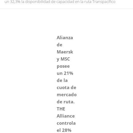
un 32,3% la disponibilidad de capacidad en la ruta Transpacífico
Alianza
de
Maersk
y MSC
posee
un 21%
de la
cuota de
mercado
de ruta.
THE
Alliance
controla
el 28%