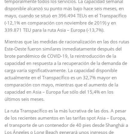
temporalmente todos los servicios. La capacidad semanal
disponible alcanzó su punto más bajo hace seis meses, en
mayo, cuando se situó en 396.494 TEUs en el Transpacífico
(-12,1% en comparación con noviembre de 2019) y en
339.871 TEU para la ruta Asia – Europa (-13,7%).
Mientras que las medidas de racionalización en las dos rutas
Este-Oeste fueron similares inmediatamente después del
brote pandémico de COVID-19, la reintroducción de la
capacidad en respuesta a la recuperación de la demanda de
carga varía significativamente. La capacidad disponible
actualmente en el Transpacífico es un 32,7% mayor en
comparación con mayo, mientras que el aumento de la
capacidad en Asia – Europa fue sólo del 15,4% en los
últimos seis meses.
La ruta Transpacífico es la más lucrativa de las dos. A pesar
de los recientes aumentos en las tarifas spot Asia – Europa,
el transporte de un contenedor de 40 pies desde Shanghái a
Los Ángeles o Long Beach generará unos ingresos de