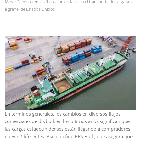
Mes
>
Cambios en los flujos comerciales en el transporte de carga seca
a granel de Estados Unidos
En términos generales, los cambios en diversos flujos
comerciales de drybulk en los últimos años significan que
las cargas estadounidenses están llegando a compradores
nuevos/diferentes. Así lo define BRS Bulk, que asegura que