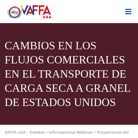
CAMBIOS EN LOS
FLUJOS COMERCIALES
EN EL TRANSPORTE DE
CARGA SECA A GRANEL
DE ESTADOS UNIDOS
VAFFA USA
>
Eventos
>
Informational Webinar
>
Proyecciones del