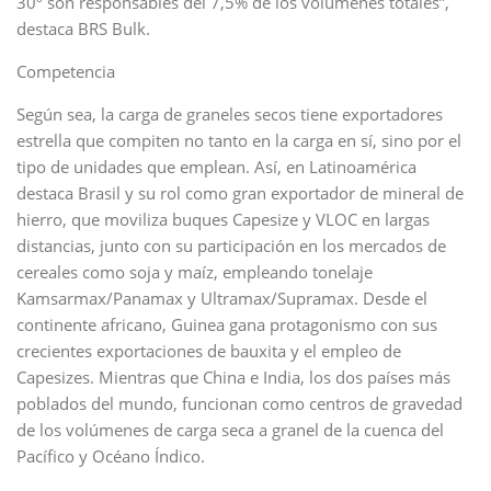
30º son responsables del 7,5% de los volúmenes totales”,
destaca BRS Bulk.
Competencia
Según sea, la carga de graneles secos tiene exportadores
estrella que compiten no tanto en la carga en sí, sino por el
tipo de unidades que emplean. Así, en Latinoamérica
destaca Brasil y su rol como gran exportador de mineral de
hierro, que moviliza buques Capesize y VLOC en largas
distancias, junto con su participación en los mercados de
cereales como soja y maíz, empleando tonelaje
Kamsarmax/Panamax y Ultramax/Supramax. Desde el
continente africano, Guinea gana protagonismo con sus
crecientes exportaciones de bauxita y el empleo de
Capesizes. Mientras que China e India, los dos países más
poblados del mundo, funcionan como centros de gravedad
de los volúmenes de carga seca a granel de la cuenca del
Pacífico y Océano Índico.