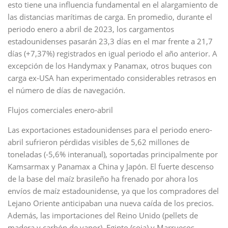
esto tiene una influencia fundamental en el alargamiento de
las distancias marítimas de carga. En promedio, durante el
periodo enero a abril de 2023, los cargamentos
estadounidenses pasarán 23,3 días en el mar frente a 21,7
días (+7,37%) registrados en igual periodo el año anterior. A
excepción de los Handymax y Panamax, otros buques con
carga ex-USA han experimentado considerables retrasos en
el número de días de navegación.
Flujos comerciales enero-abril
Las exportaciones estadounidenses para el periodo enero-
abril sufrieron pérdidas visibles de 5,62 millones de
toneladas (-5,6% interanual), soportadas principalmente por
Kamsarmax y Panamax a China y Japón. El fuerte descenso
de la base del maíz brasileño ha frenado por ahora los
envíos de maíz estadounidense, ya que los compradores del
Lejano Oriente anticipaban una nueva caída de los precios.
Además, las importaciones del Reino Unido (pellets de
madera y carbón de vapor), Egipto (soja) y Marruecos