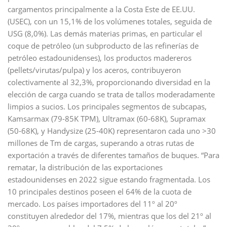
cargamentos principalmente a la Costa Este de EE.UU.
(USEC), con un 15,1% de los volúmenes totales, seguida de
USG (8,0%). Las demás materias primas, en particular el
coque de petróleo (un subproducto de las refinerías de
petróleo estadounidenses), los productos madereros
(pellets/virutas/pulpa) y los aceros, contribuyeron
colectivamente al 32,3%, proporcionando diversidad en la
elección de carga cuando se trata de tallos moderadamente
limpios a sucios. Los principales segmentos de subcapas,
Kamsarmax (79-85K TPM), Ultramax (60-68K), Supramax
(50-68K), y Handysize (25-40K) representaron cada uno >30
millones de Tm de cargas, superando a otras rutas de
exportación a través de diferentes tamaños de buques. “Para
rematar, la distribución de las exportaciones
estadounidenses en 2022 sigue estando fragmentada. Los
10 principales destinos poseen el 64% de la cuota de
mercado. Los países importadores del 11º al 20º
constituyen alrededor del 17%, mientras que los del 21º al