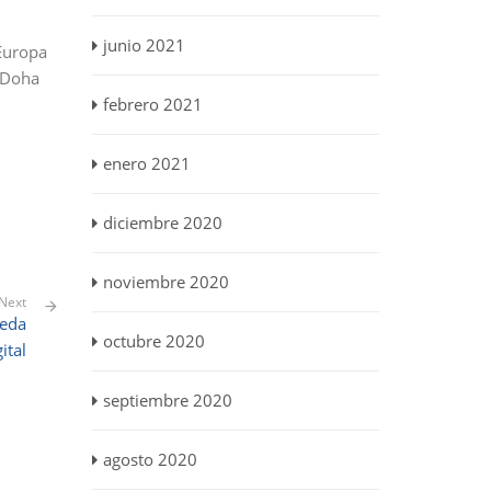
junio 2021
 Europa
e Doha
febrero 2021
enero 2021
diciembre 2020
noviembre 2020
Next
neda
octubre 2020
ital
septiembre 2020
agosto 2020