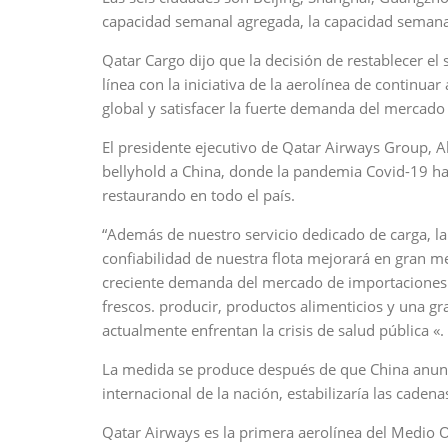
capacidad semanal agregada, la capacidad semanal
Qatar Cargo dijo que la decisión de restablecer el 
línea con la iniciativa de la aerolínea de continu
global y satisfacer la fuerte demanda del mercado
El presidente ejecutivo de Qatar Airways Group, A
bellyhold a China, donde la pandemia Covid-19 ha 
restaurando en todo el país.
“Además de nuestro servicio dedicado de carga, la 
confiabilidad de nuestra flota mejorará en gran m
creciente demanda del mercado de importaciones y
frescos. producir, productos alimenticios y una 
actualmente enfrentan la crisis de salud pública «.
La medida se produce después de que China anunc
internacional de la nación, estabilizaría las caden
Qatar Airways es la primera aerolínea del Medio O