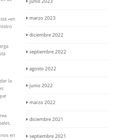
junio 2023
marzo 2023
está «en
nistro
diciembre 2022
arga
septiembre 2022
stá
agosto 2022
dar la
junio 2022
es
que
marzo 2022
rea
diciembre 2021
bales.
inos en
septiembre 2021