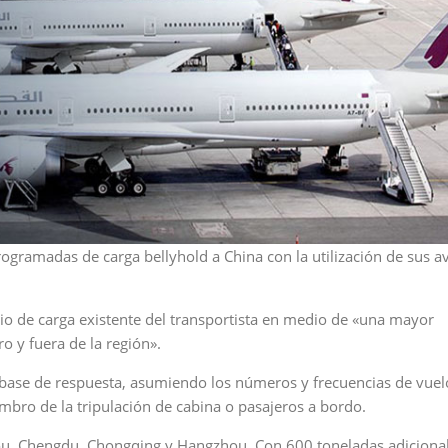
gramadas de carga bellyhold a China con la utilización de sus a
cio de carga existente del transportista en medio de «una mayor
 y fuera de la región».
 base de respuesta, asumiendo los números y frecuencias de vuel
mbro de la tripulación de cabina o pasajeros a bordo.
hou, Chengdu, Chongqing y Hangzhou. Con 600 toneladas adiciona