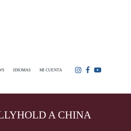
WS
IDIOMAS
MI CUENTA
LLYHOLD A CHINA