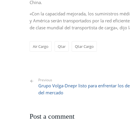
China.
«Con la capacidad mejorada, los suministros médi
y América serán transportados por la red eficiente
de clase mundial del transportista de carga», dijo l
Air Cargo
Qtar
Qtar Cargo
Previous
Grupo Volga-Dnepr listo para enfrentar los de
del mercado
Post a comment