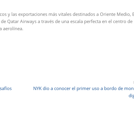
cos y las exportaciones más vitales destinados a Oriente Medio,
 de Qatar Airways a través de una escala perfecta en el centro d
a aerolínea.
safíos
NYK dio a conocer el primer uso a bordo de mo
dig