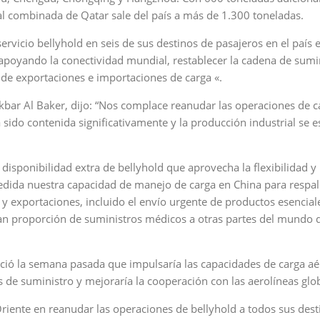
 combinada de Qatar sale del país a más de 1.300 toneladas.
servicio bellyhold en seis de sus destinos de pasajeros en el país 
ar apoyando la conectividad mundial, restablecer la cadena de sumi
 de exportaciones e importaciones de carga «.
kbar Al Baker, dijo: “Nos complace reanudar las operaciones de c
sido contenida significativamente y la producción industrial se e
disponibilidad extra de bellyhold que aprovecha la flexibilidad y
edida nuestra capacidad de manejo de carga en China para respal
 exportaciones, incluido el envío urgente de productos esencial
gran proporción de suministros médicos a otras partes del mundo 
ió la semana pasada que impulsaría las capacidades de carga aé
as de suministro y mejoraría la cooperación con las aerolíneas glo
riente en reanudar las operaciones de bellyhold a todos sus dest