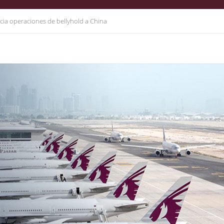
icia operaciones de bellyhold a China