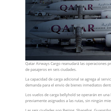
Qatar Airways Cargo reanudará las operaciones pro
de pasajeros en seis ciudades.
La capacidad de carga adicional se agrega al servi
demanda para el envío de bienes inmediatos dentro
Los vuelos de carga bellyhold se operarán en una
previamente asignados a las rutas, sin ningún mie
Las seis ciudades son Beijing, Shanghai, Guangz