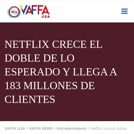
NETFLIX CRECE EL
DOBLE DE LO
ESPERADO Y LLEGA A
183 MILLONES DE
CLIENTES
VAFFA USA
>
VAFFA NEWS
>
Entretenimiento
>
Netflix crece el doble