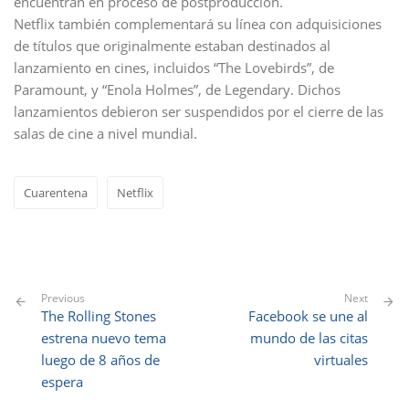
encuentran en proceso de postproducción.
Netflix también complementará su línea con adquisiciones
de títulos que originalmente estaban destinados al
lanzamiento en cines, incluidos “The Lovebirds”, de
Paramount, y “Enola Holmes”, de Legendary. Dichos
lanzamientos debieron ser suspendidos por el cierre de las
salas de cine a nivel mundial.
Cuarentena
Netflix
Previous
Next
The Rolling Stones
Facebook se une al
estrena nuevo tema
mundo de las citas
luego de 8 años de
virtuales
espera