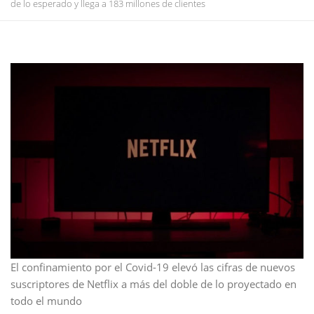
de lo esperado y llega a 183 millones de clientes
El confinamiento por el Covid-19 elevó las cifras de nuevos
suscriptores de Netflix a más del doble de lo proyectado en
todo el mundo