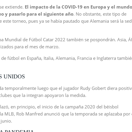
 se extiende.
El impacto de la COVID-19 en Europa y el mundo
eo y pasarlo para el siguiente año
. No obstante, este tipo de
e este torneo, pues ya se había pautado que Alemania será la sed
opa Mundial de Fútbol Catar 2022 también se pospondrán. Asia, Áf
izados para el mes de marzo.
 de fútbol en España, Italia, Alemania, Francia e Inglaterra tambi
S UNIDOS
 temporalmente luego que el jugador Rudy Gobert diera positi
lubes que la integran apoyaron la medida.
azó, en principio, el inicio de la campaña 2020 del béisbol
 la MLB, Rob Manfred anunció que la temporada se aplazaba por
junio.