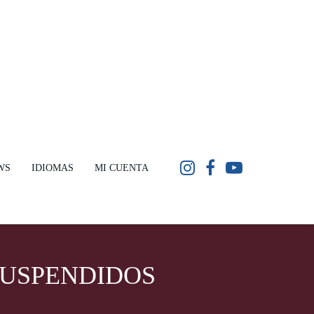
WS
IDIOMAS
MI CUENTA
SUSPENDIDOS