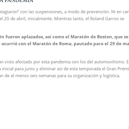
LA PANDEMIA
ontagiaron” con las suspensiones, a modo de prevención. Ni en ca
 el 20 de abril, inicialmente. Mientras tanto, el Roland Garros se
én fueron aplazados, así como el Maratón de Boston, que se
ar ocurrió con el Maratón de Roma, pautado para el 29 de ma
n visto afectado por esta pandemia son los del automovilismo. E
 inicial para junio y eliminar así de esta temporada el Gran Prem
an de al menos seis semanas para su organización y logística.