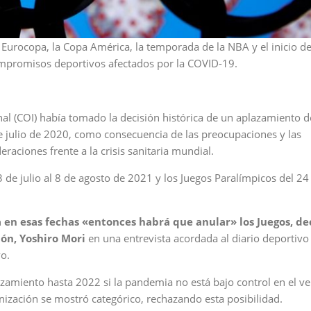
Eurocopa, la Copa América, la temporada de la NBA y el inicio de
mpromisos deportivos afectados por la COVID-19.
nal (COI) había tomado la decisión histórica de un aplazamiento d
e julio de 2020, como consecuencia de las preocupaciones y las
eraciones frente a la crisis sanitaria mundial.
 de julio al 8 de agosto de 2021 y los Juegos Paralímpicos del 24
a en esas fechas «entonces habrá que anular» los Juegos, de
ón, Yoshiro Mori
en una entrevista acordada al diario deportivo
o.
zamiento hasta 2022 si la pandemia no está bajo control en el v
nización se mostró categórico, rechazando esta posibilidad.