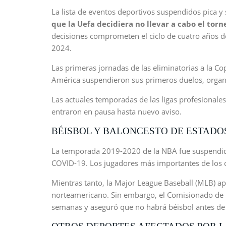
La lista de eventos deportivos suspendidos pica y
que la Uefa decidiera no llevar a cabo el torn
decisiones comprometen el ciclo de cuatro años d
2024.
Las primeras jornadas de las eliminatorias a la C
América suspendieron sus primeros duelos, organ
Las actuales temporadas de las ligas profesionales
entraron en pausa hasta nuevo aviso.
BÉISBOL Y BALONCESTO DE ESTADO
La temporada 2019-2020 de la NBA fue suspendida
COVID-19. Los jugadores más importantes de los c
Mientras tanto, la Major League Baseball (MLB) apl
norteamericano. Sin embargo, el Comisionado de
semanas y aseguró que no habrá béisbol antes de 