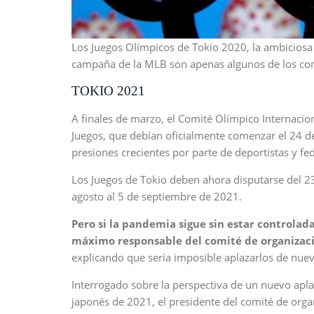
Los Juegos Olímpicos de Tokio 2020, la ambiciosa 
campaña de la MLB son apenas algunos de los co
TOKIO 2021
A finales de marzo, el Comité Olímpico Internacio
Juegos, que debían oficialmente comenzar el 24 d
presiones crecientes por parte de deportistas y fed
Los Juegos de Tokio deben ahora disputarse del 23
agosto al 5 de septiembre de 2021.
Pero si la pandemia sigue sin estar controlad
máximo responsable del comité de organizaci
explicando que sería imposible aplazarlos de nuev
Interrogado sobre la perspectiva de un nuevo apla
japonés de 2021, el presidente del comité de orga