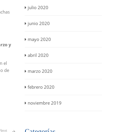
julio 2020
nchas
junio 2020
mayo 2020
rzo y
abril 2020
n el
io de
marzo 2020
febrero 2020
noviembre 2019
Categorías
Next