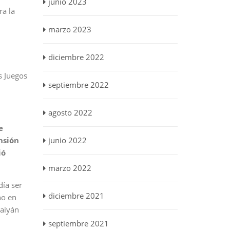
junio 2023
ra la
marzo 2023
diciembre 2022
s Juegos
septiembre 2022
agosto 2022
e
nsión
junio 2022
ió
marzo 2022
día ser
diciembre 2021
no en
baiyán
septiembre 2021