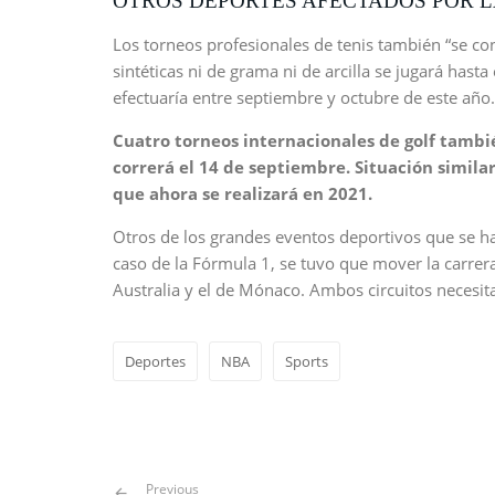
OTROS DEPORTES AFECTADOS POR 
Los torneos profesionales de tenis también “se c
sintéticas ni de grama ni de arcilla se jugará hasta
efectuaría entre septiembre y octubre de este año.
Cuatro torneos internacionales de golf tambi
correrá el 14 de septiembre. Situación simil
que ahora se realizará en 2021.
Otros de los grandes eventos deportivos que se ha
caso de la Fórmula 1, se tuvo que mover la carrera
Australia y el de Mónaco. Ambos circuitos necesit
Deportes
NBA
Sports
Previous