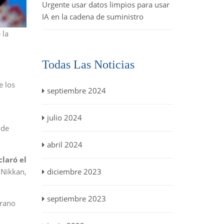
Urgente usar datos limpios para usar
IA en la cadena de suministro
 la
Todas Las Noticias
e los
septiembre 2024
julio 2024
 de
abril 2024
claró el
 Nikkan,
diciembre 2023
septiembre 2023
erano