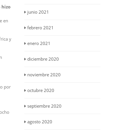
 hizo
junio 2021
e en
febrero 2021
rica y
enero 2021
én
diciembre 2020
noviembre 2020
vo por
octubre 2020
septiembre 2020
 ocho
agosto 2020