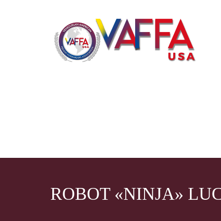
ROBOT «NINJA» LU