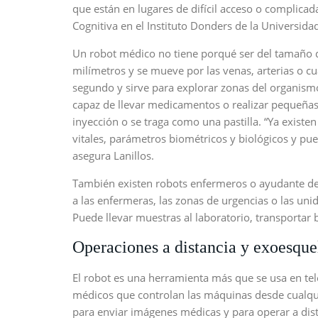
que están en lugares de difícil acceso o complicada 
Cognitiva en el Instituto Donders de la Universida
Un robot médico no tiene porqué ser del tamaño 
milímetros y se mueve por las venas, arterias o c
segundo y sirve para explorar zonas del organis
capaz de llevar medicamentos o realizar pequeñas 
inyección o se traga como una pastilla. “Ya exist
vitales, parámetros biométricos y biológicos y pu
asegura Lanillos.
También existen robots enfermeros o ayudante de
a las enfermeras, las zonas de urgencias o las uni
Puede llevar muestras al laboratorio, transportar 
Operaciones a distancia y exoesque
El robot es una herramienta más que se usa en tel
médicos que controlan las máquinas desde cualqui
para enviar imágenes médicas y para operar a dist