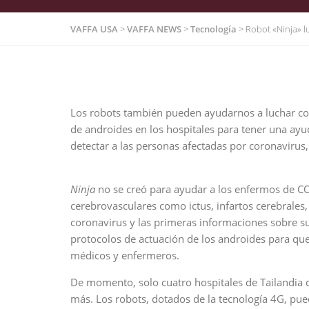
VAFFA USA
>
VAFFA NEWS
>
Tecnología
>
Robot «Ninja» l
Los robots también pueden ayudarnos a luchar cont
de androides en los hospitales para tener una ayu
detectar a las personas afectadas por coronavirus, 
Ninja
no se creó para ayudar a los enfermos de CO
cerebrovasculares como ictus, infartos cerebrales,
coronavirus y las primeras informaciones sobre s
protocolos de actuación de los androides para qu
médicos y enfermeros.
De momento, solo cuatro hospitales de Tailandia d
más. Los robots, dotados de la tecnología 4G, pue