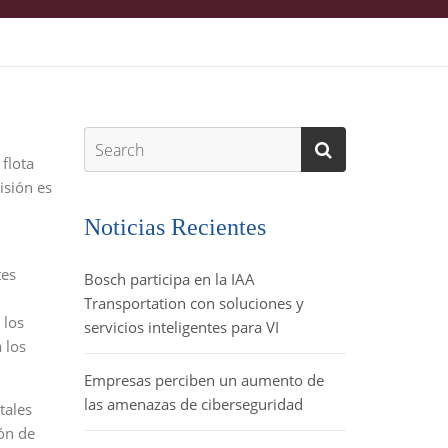
flota
isión es
Noticias Recientes
tes
Bosch participa en la IAA
Transportation con soluciones y
 los
servicios inteligentes para VI
 los
Empresas perciben un aumento de
las amenazas de ciberseguridad
tales
ión de