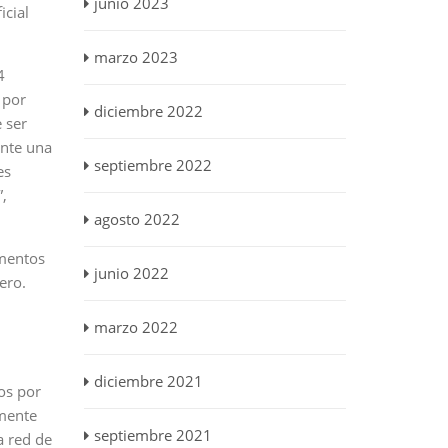
junio 2023
icial
marzo 2023
4
 por
diciembre 2022
 ser
ante una
septiembre 2022
es
”,
agosto 2022
amentos
junio 2022
ero.
marzo 2022
diciembre 2021
os por
lmente
septiembre 2021
a red de