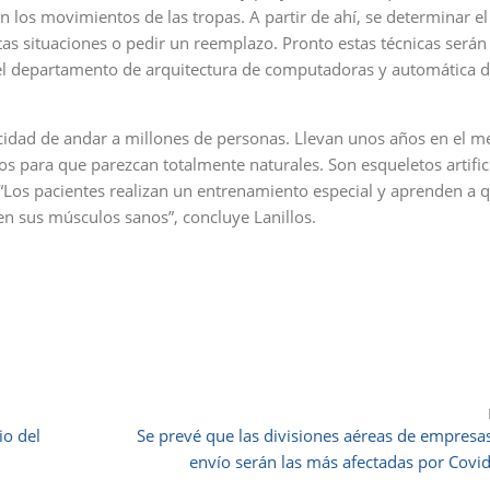
n los movimientos de las tropas. A partir de ahí, se determinar e
tas situaciones o pedir un reemplazo. Pronto estas técnicas serán
n el departamento de arquitectura de computadoras y automática 
cidad de andar a millones de personas. Llevan unos años en el m
 para que parezcan totalmente naturales. Son esqueletos artific
“Los pacientes realizan un entrenamiento especial y aprenden a 
n sus músculos sanos”, concluye Lanillos.
io del
Se prevé que las divisiones aéreas de empresa
envío serán las más afectadas por Covi