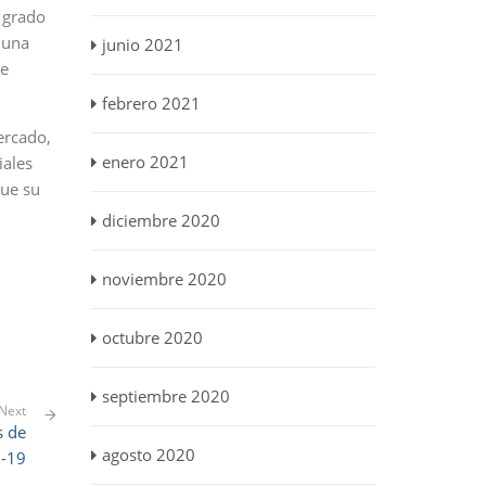
l grado
 una
junio 2021
de
febrero 2021
ercado,
enero 2021
iales
que su
diciembre 2020
noviembre 2020
octubre 2020
septiembre 2020
Next
s de
agosto 2020
d-19