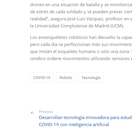
drones en una situación de batalla y se monitoriza
de estrés de cada soldado y se pueden prever cier
realidad”, asegura José Luis Vázquez, profesor e
la Universidad Complutense de Madrid (UCM).
Los exoesqueletos robóticos han devuelto la capa
pero cada día se perfeccionan más sus movimientos
que imitan el esqueleto humano o solo una zona. 
cerebro ordene movimientos utilizando sensores e
COVID-19
Robots
Tecnología
Previous
Desarrollan tecnología innovadora para estud
COVID-19 con inteligencia artificial