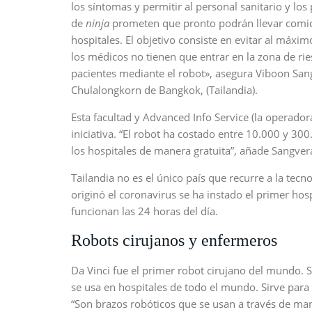
los síntomas y permitir al personal sanitario y lo
de
ninja
prometen que pronto podrán llevar comida
hospitales. El objetivo consiste en evitar al máxim
los médicos no tienen que entrar en la zona de ri
pacientes mediante el robot», asegura Viboon San
Chulalongkorn de Bangkok, (Tailandia).
Esta facultad y Advanced Info Service (la operador
iniciativa. “El robot ha costado entre 10.000 y 30
los hospitales de manera gratuita”, añade Sangver
Tailandia no es el único país que recurre a la te
originó el coronavirus se ha instado el primer ho
funcionan las 24 horas del día.
Robots cirujanos y enfermeros
Da Vinci fue el primer robot cirujano del mundo. 
se usa en hospitales de todo el mundo. Sirve para
“Son brazos robóticos que se usan a través de man