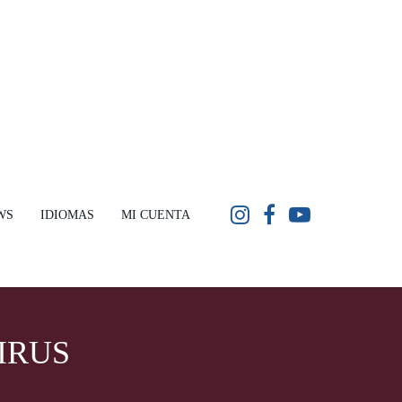
WS
IDIOMAS
MI CUENTA
IRUS