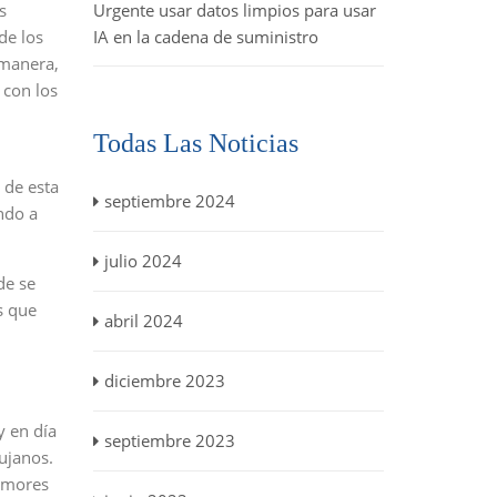
s
Urgente usar datos limpios para usar
de los
IA en la cadena de suministro
 manera,
 con los
Todas Las Noticias
 de esta
septiembre 2024
ndo a
julio 2024
de se
s que
abril 2024
diciembre 2023
y en día
septiembre 2023
ujanos.
tumores