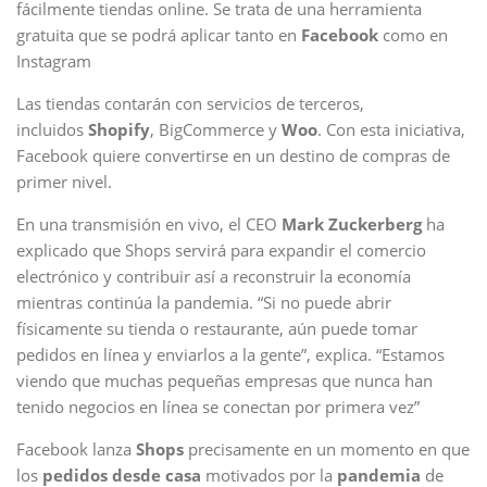
fácilmente tiendas online. Se trata de una herramienta
gratuita que se podrá aplicar tanto en
Facebook
como en
Instagram
Las tiendas contarán con servicios de terceros,
incluidos
Shopify
, BigCommerce y
Woo
. Con esta iniciativa,
Facebook quiere convertirse en un destino de compras de
primer nivel.
En una transmisión en vivo, el CEO
Mark Zuckerberg
ha
explicado que Shops servirá para expandir el comercio
electrónico y contribuir así a reconstruir la economía
mientras continúa la pandemia. “Si no puede abrir
físicamente su tienda o restaurante, aún puede tomar
pedidos en línea y enviarlos a la gente”, explica. “Estamos
viendo que muchas pequeñas empresas que nunca han
tenido negocios en línea se conectan por primera vez”
Facebook lanza
Shops
precisamente en un momento en que
los
pedidos desde casa
motivados por la
pandemia
de