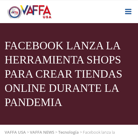
FACEBOOK LANZA LA
HERRAMIENTA SHOPS
PARA CREAR TIENDAS
ONLINE DURANTE LA
PANDEMIA
VAFFA USA
>
VAFFA NEWS
>
Tecnología
>
Facebook lanza la