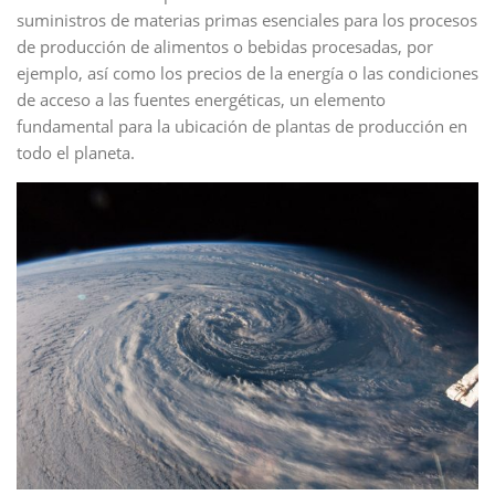
suministros de materias primas esenciales para los procesos
de producción de alimentos o bebidas procesadas, por
ejemplo, así como los precios de la energía o las condiciones
de acceso a las fuentes energéticas, un elemento
fundamental para la ubicación de plantas de producción en
todo el planeta.