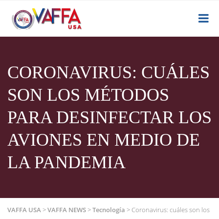
CORONAVIRUS: CUÁLES
SON LOS MÉTODOS
PARA DESINFECTAR LOS
AVIONES EN MEDIO DE
LA PANDEMIA
VAFFA USA
>
VAFFA NEWS
>
Tecnología
>
Coronavirus: cuáles son los