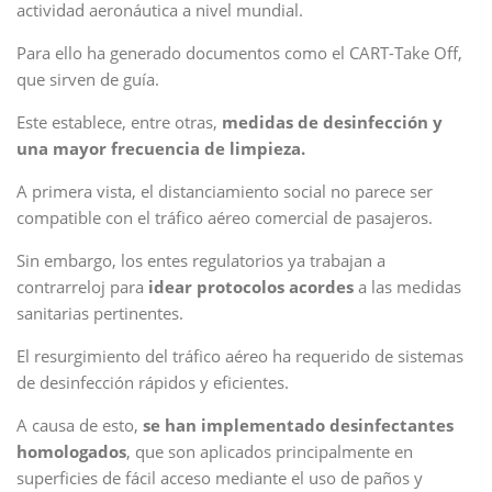
actividad aeronáutica a nivel mundial.
Para ello ha generado documentos como el CART-Take Off,
que sirven de guía.
Este establece, entre otras,
medidas de desinfección y
una mayor frecuencia de limpieza.
A primera vista, el distanciamiento social no parece ser
compatible con el tráfico aéreo comercial de pasajeros.
Sin embargo, los entes regulatorios ya trabajan a
contrarreloj para
idear protocolos acordes
a las medidas
sanitarias pertinentes.
El resurgimiento del tráfico aéreo ha requerido de sistemas
de desinfección rápidos y eficientes.
A causa de esto,
se han implementado desinfectantes
homologados
, que son aplicados principalmente en
superficies de fácil acceso mediante el uso de paños y