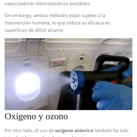
vaporizadores electroestáticos portátiles.
Sin embargo, ambos métodos están sujetos a la
intervención humana, lo que reduce su eficacia en
superficies de difícil alcance.
Oxígeno y ozono
Por otro lado, el uso de
oxígeno atómico
también ha sido