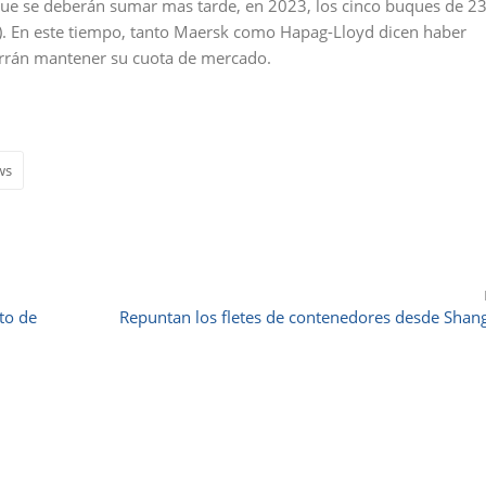
s que se deberán sumar mas tarde, en 2023, los cinco buques de 2
. En este tiempo, tanto Maersk como Hapag-Lloyd dicen haber
errán mantener su cuota de mercado.
ws
to de
Repuntan los fletes de contenedores desde Shan