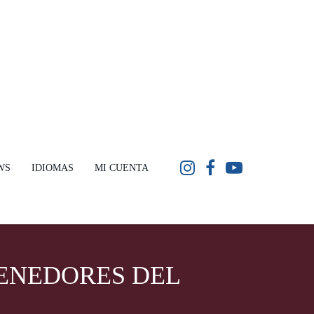
WS
IDIOMAS
MI CUENTA
ENEDORES DEL