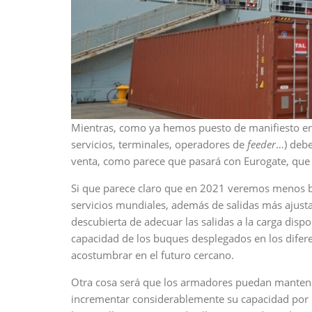
Mientras, como ya hemos puesto de manifiesto en 
servicios, terminales, operadores de
feeder
…) debe
venta, como parece que pasará con Eurogate, que 
Si que parece claro que en 2021 veremos menos 
servicios mundiales, además de salidas más ajus
descubierta de adecuar las salidas a la carga dispon
capacidad de los buques desplegados en los difere
acostumbrar en el futuro cercano.
Otra cosa será que los armadores puedan mantener 
incrementar considerablemente su capacidad por 