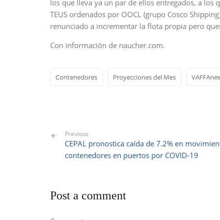
los que lleva ya un par de ellos entregados, a lo
TEUS ordenados por OOCL (grupo Cosco Shipping)
renunciado a incrementar la flota propia pero qu
Con información de naucher.com.
Contenedores
Proyecciones del Mes
VAFFAne
Previous
CEPAL pronostica caída de 7.2% en movimien
contenedores en puertos por COVID-19
Post a comment