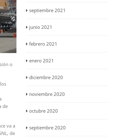
septiembre 2021
junio 2021
febrero 2021
enero 2021
sión o
diciembre 2020
los
noviembre 2020
a
a de
octubre 2020
ce va a
septiembre 2020
GNL, de