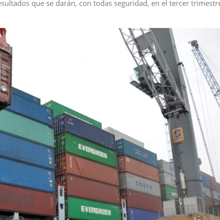
esultados que se darán, con todas seguridad, en el tercer trimestr