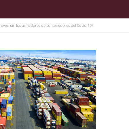
rovechan los armadores de contenedores del Covid-19?