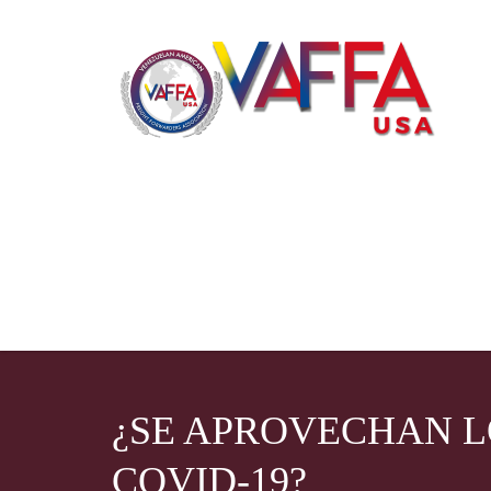
¿SE APROVECHAN 
COVID-19?