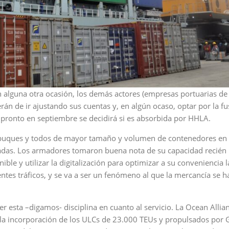
alguna otra ocasión, los demás actores (empresas portuarias de
rán de ir ajustando sus cuentas y, en algún ocaso, optar por la fu
pronto en septiembre se decidirá si es absorbida por HHLA.
buques y todos de mayor tamaño y volumen de contenedores en 
tadas. Los armadores tomaron buena nota de su capacidad recién
ible y utilizar la digitalización para optimizar a su conveniencia l
ntes tráficos, y se va a ser un fenómeno al que la mercancía se h
esta –digamos- disciplina en cuanto al servicio. La Ocean Allian
la incorporación de los ULCs de 23.000 TEUs y propulsados por 