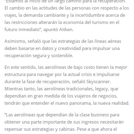
“Estamos al inicio de un largo camino para la recuperación.
El cambio en las actitudes de las personas con respecto a los
viajes, la demanda cambiante y la incertidumbre acerca de
las restricciones alterarán la economía del turismo en el
futuro inmediato”, apuntó Aitken.
Asimismo, señaló que las estrategias de las líneas aéreas
deben basarse en datos y creatividad para impulsar una
recuperación segura y sostenible.
En este sentido, las aerolíneas de bajo costo tienen la mejor
estructura para navegar por la actual crisis e impulsarse
durante la fase de recuperación, señaló Skyscanner.
Mientras tanto, las aerolíneas tradicionales, legacy, que
dependían en gran medida de los viajeros de negocios,
tendrán que entender el nuevo panorama, la nueva realidad.
“Las aerolíneas que dependían de la clase business para
obtener una parte importante de sus ingresos necesitarán
repensar sus estrategias y cabinas. Pese a que ahora el