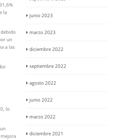
-31,6%
e la
junio 2023
9 debido
marzo 2023
por un
a a las
diciembre 2022
septiembre 2022
dor
agosto 2022
junio 2022
0, lo
marzo 2022
 un
diciembre 2021
a mejora