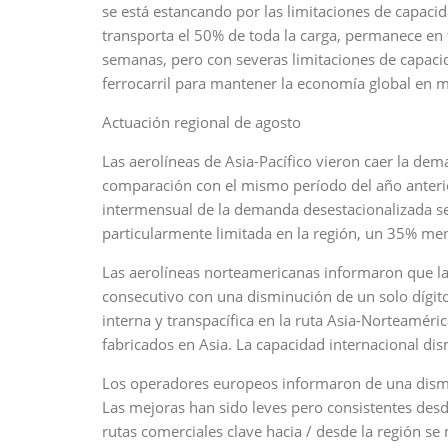
se está estancando por las limitaciones de capaci
transporta el 50% de toda la carga, permanece en 
semanas, pero con severas limitaciones de capacid
ferrocarril para mantener la economía global en m
Actuación regional de agosto
Las aerolíneas de Asia-Pacífico vieron caer la de
comparación con el mismo período del año anterior
intermensual de la demanda desestacionalizada se
particularmente limitada en la región, un 35% me
Las aerolíneas norteamericanas informaron que l
consecutivo con una disminución de un solo dígit
interna y transpacífica en la ruta Asia-Norteaméri
fabricados en Asia. La capacidad internacional d
Los operadores europeos informaron de una dismi
Las mejoras han sido leves pero consistentes des
rutas comerciales clave hacia / desde la región s