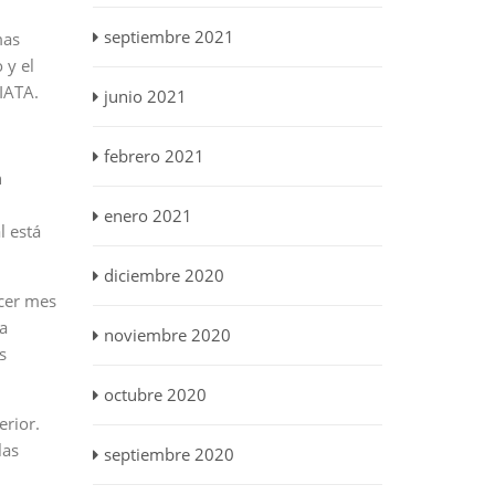
septiembre 2021
mas
 y el
 IATA.
junio 2021
febrero 2021
n
enero 2021
l está
diciembre 2020
rcer mes
a
noviembre 2020
s
octubre 2020
rior.
las
septiembre 2020