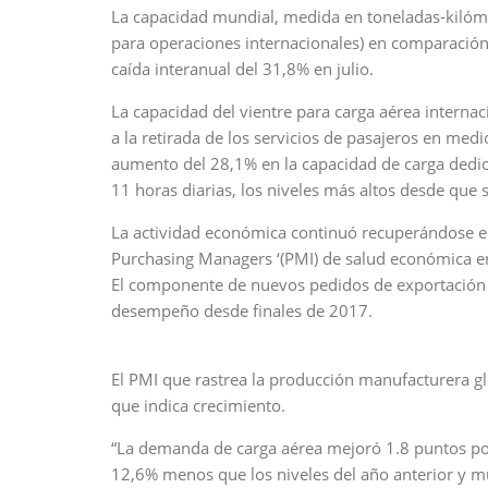
La capacidad mundial, medida en toneladas-kilóme
para operaciones internacionales) en comparación
caída interanual del 31,8% en julio.
La capacidad del vientre para carga aérea interna
a la retirada de los servicios de pasajeros en m
aumento del 28,1% en la capacidad de carga dedicad
11 horas diarias, los niveles más altos desde que s
La actividad económica continuó recuperándose en
Purchasing Managers ‘(PMI) de salud económica en
El componente de nuevos pedidos de exportación
desempeño desde finales de 2017.
El PMI que rastrea la producción manufacturera 
que indica crecimiento.
“La demanda de carga aérea mejoró 1.8 puntos por
12,6% menos que los niveles del año anterior y m