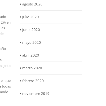
agosto 2020
gado
julio 2020
 42% en
 las
junio 2020
del
mayo 2020
 año
abril 2020
a
agosto,
marzo 2020
 el que
febrero 2020
e todas
lsando
noviembre 2019