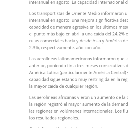
interanual en agosto. La capacidad internacional
Los transportistas de Oriente Medio informaron u
interanual en agosto, una mejora significativa des
capacidad de manera agresiva en los últimos mese
el punto más bajo en abril a una caída del 24,2% e
rutas comerciales hacia y desde Asia y América d
2.3%, respectivamente, año con año.
Las aerolíneas latinoamericanas informaron que 
anterior, poniendo fin a tres meses consecutivos
América Latina (particularmente América Central) 
capacidad sigue estando muy restringida en la re
la mayor caída de cualquier región.
Las aerolíneas africanas vieron un aumento de la 
la región registró el mayor aumento de la demanda
las regiones en volúmenes internacionales. Los flu
los resultados regionales.