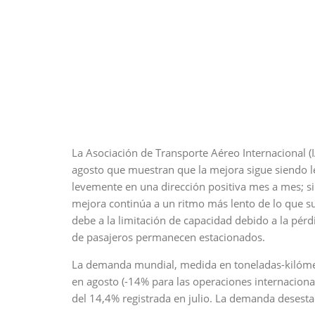
La Asociación de Transporte Aéreo Internacional 
agosto que muestran que la mejora sigue siendo 
levemente en una dirección positiva mes a mes; s
mejora continúa a un ritmo más lento de lo que su
debe a la limitación de capacidad debido a la pérd
de pasajeros permanecen estacionados.
La demanda mundial, medida en toneladas-kilómetro
en agosto (-14% para las operaciones internaciona
del 14,4% registrada en julio. La demanda desesta