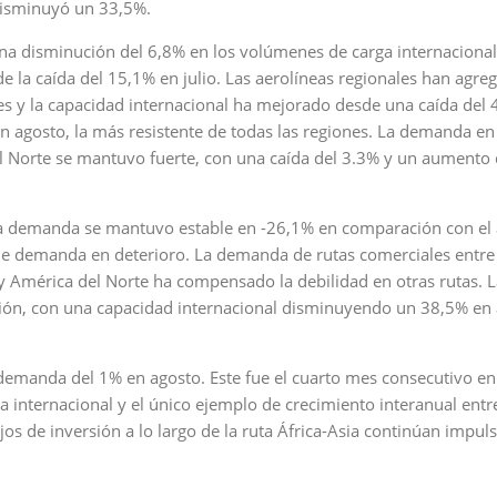
 disminuyó un 33,5%.
na disminución del 6,8% en los volúmenes de carga internacional
de la caída del 15,1% en julio. Las aerolíneas regionales han agre
s y la capacidad internacional ha mejorado desde una caída del
n agosto, la más resistente de todas las regiones. La demanda en
el Norte se mantuvo fuerte, con una caída del 3.3% y un aumento 
la demanda se mantuvo estable en -26,1% en comparación con el
 de demanda en deterioro. La demanda de rutas comerciales entre
y América del Norte ha compensado la debilidad en otras rutas. L
gión, con una capacidad internacional disminuyendo un 38,5% en 
demanda del 1% en agosto. Este fue el cuarto mes consecutivo en
 internacional y el único ejemplo de crecimiento interanual entr
jos de inversión a lo largo de la ruta África-Asia continúan impu