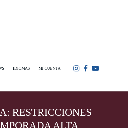
WS
IDIOMAS
MI CUENTA
A: RESTRICCIONES
EMPORADA ALTA