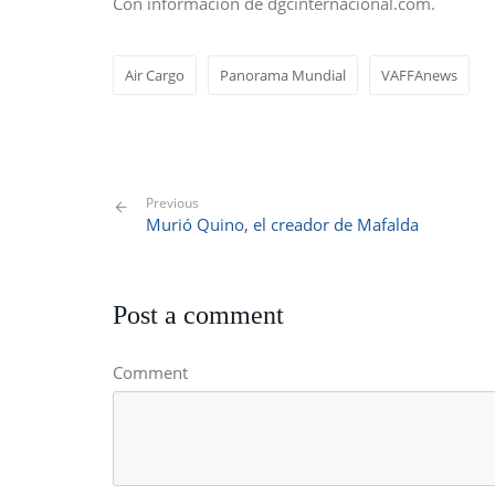
Con información de dgcinternacional.com.
Air Cargo
Panorama Mundial
VAFFAnews
Previous
Murió Quino, el creador de Mafalda
Post a comment
Comment