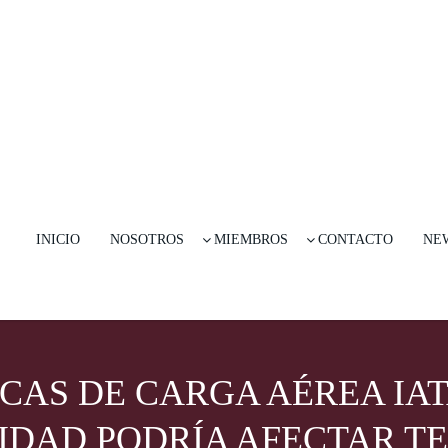
INICIO
NOSOTROS
MIEMBROS
CONTACTO
NE
CAS DE CARGA AÉREA IAT
IDAD PODRÍA AFECTAR T