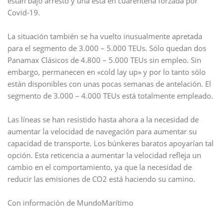
están bajo arresto y una está en cuarentena forzada por
Covid-19.
La situación también se ha vuelto inusualmente apretada
para el segmento de 3.000 – 5.000 TEUs. Sólo quedan dos
Panamax Clásicos de 4.800 – 5.000 TEUs sin empleo. Sin
embargo, permanecen en «cold lay up» y por lo tanto sólo
están disponibles con unas pocas semanas de antelación. El
segmento de 3.000 – 4.000 TEUs está totalmente empleado.
Las líneas se han resistido hasta ahora a la necesidad de
aumentar la velocidad de navegación para aumentar su
capacidad de transporte. Los búnkeres baratos apoyarían tal
opción. Esta reticencia a aumentar la velocidad refleja un
cambio en el comportamiento, ya que la necesidad de
reducir las emisiones de CO2 está haciendo su camino.
Con información de MundoMarítimo