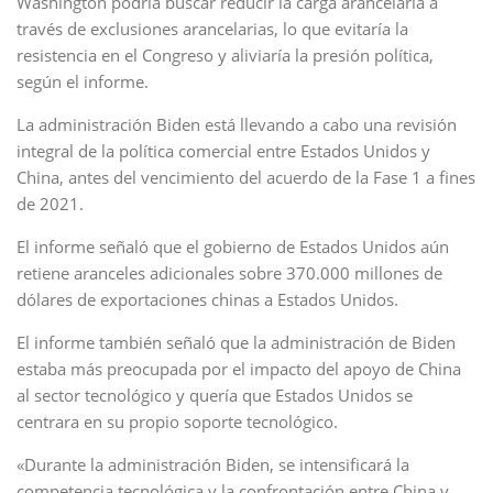
Washington podría buscar reducir la carga arancelaria a
través de exclusiones arancelarias, lo que evitaría la
resistencia en el Congreso y aliviaría la presión política,
según el informe.
La administración Biden está llevando a cabo una revisión
integral de la política comercial entre Estados Unidos y
China, antes del vencimiento del acuerdo de la Fase 1 a fines
de 2021.
El informe señaló que el gobierno de Estados Unidos aún
retiene aranceles adicionales sobre 370.000 millones de
dólares de exportaciones chinas a Estados Unidos.
El informe también señaló que la administración de Biden
estaba más preocupada por el impacto del apoyo de China
al sector tecnológico y quería que Estados Unidos se
centrara en su propio soporte tecnológico.
«Durante la administración Biden, se intensificará la
competencia tecnológica y la confrontación entre China y