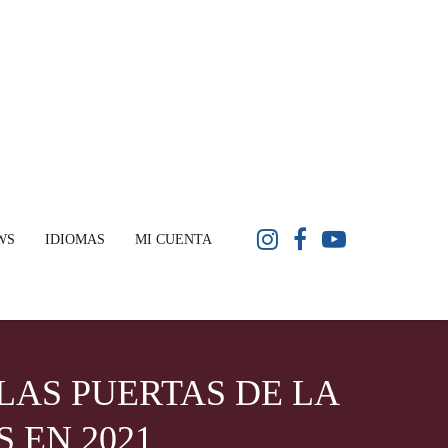
WS
IDIOMAS
MI CUENTA
LAS PUERTAS DE LA
 EN 2021