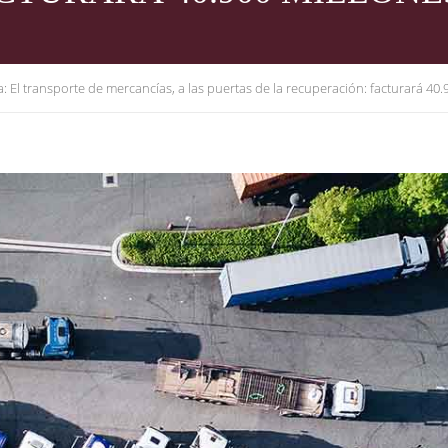
: El transporte de mercancías, a las puertas de la recuperación: facturará 40