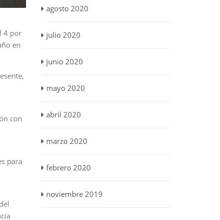
agosto 2020
l 4 por
julio 2020
año en
junio 2020
esente,
mayo 2020
abril 2020
ión con
marzo 2020
es para
febrero 2020
noviembre 2019
del
cia