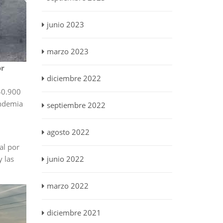
junio 2023
marzo 2023
or
diciembre 2022
 40.900
andemia
septiembre 2022
agosto 2022
al por
y las
junio 2022
marzo 2022
diciembre 2021