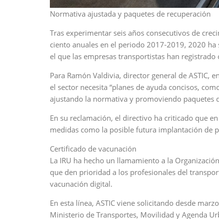
Normativa ajustada y paquetes de recuperación
Tras experimentar seis años consecutivos de creci
ciento anuales en el periodo 2017-2019, 2020 ha s
el que las empresas transportistas han registrado 
Para Ramón Valdivia, director general de ASTIC, e
el sector necesita “planes de ayuda concisos, co
ajustando la normativa y promoviendo paquetes de
En su reclamación, el directivo ha criticado que e
medidas como la posible futura implantación de pe
Certificado de vacunación
La IRU ha hecho un llamamiento a la Organización 
que den prioridad a los profesionales del transpor
vacunación digital.
En esta línea, ASTIC viene solicitando desde marzo,
Ministerio de Transportes, Movilidad y Agenda Ur