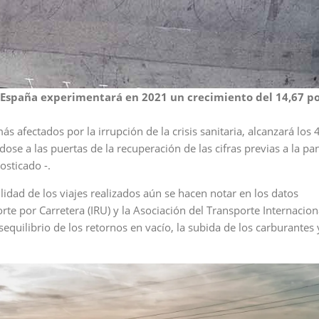
n España experimentará en 2021 un crecimiento del 14,67 p
ás afectados por la irrupción de la crisis sanitaria, alcanzará los
dose a las puertas de la recuperación de las cifras previas a la p
osticado -.
lidad de los viajes realizados aún se hacen notar en los datos
te por Carretera (IRU) y la Asociación del Transporte Internacion
quilibrio de los retornos en vacío, la subida de los carburantes 