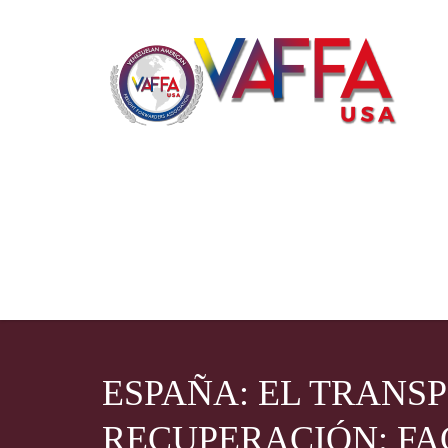
ESPAÑA: EL TRANSP
RECUPERACIÓN: FAC