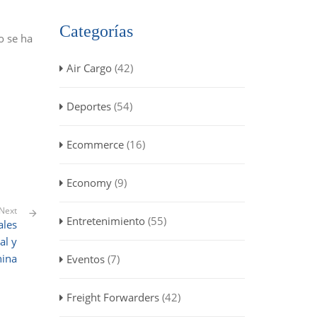
Categorías
o se ha
Air Cargo
(42)
Deportes
(54)
Ecommerce
(16)
Economy
(9)
Next
Entretenimiento
(55)
ales
al y
hina
Eventos
(7)
Freight Forwarders
(42)