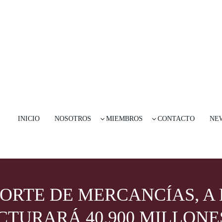
INICIO
NOSOTROS
MIEMBROS
CONTACTO
NE
ORTE DE MERCANCÍAS, A 
TURARÁ 40.900 MILLONES