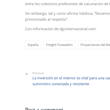
entre los colectivos preferentes de vacunación de
Sin embargo, tal y como afirma Valdivia, “llevamo
pronunciado al respecto”.
Con información de dgcinternacional.com.
España
Freight Forwaders
Proyecciones del M
Previous
La inversión en el interior es vital para una c
suministro conectada y resistente
Post a comment