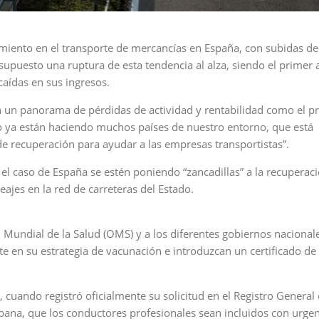
miento en el transporte de mercancías en España, con subidas de
upuesto una ruptura de esta tendencia al alza, siendo el primer 
caídas en sus ingresos.
n un panorama de pérdidas de actividad y rentabilidad como el pr
mo ya están haciendo muchos países de nuestro entorno, que está
 recuperación para ayudar a las empresas transportistas”.
n el caso de España se estén poniendo “zancadillas” a la recuperac
ajes en la red de carreteras del Estado.
Mundial de la Salud (OMS) y a los diferentes gobiernos nacional
te en su estrategia de vacunación e introduzcan un certificado de
 cuando registró oficialmente su solicitud en el Registro General 
bana, que los conductores profesionales sean incluidos con urgen