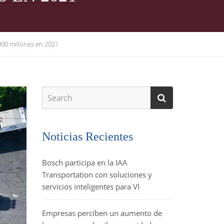
.900 millones en 2021
Noticias Recientes
Bosch participa en la IAA
Transportation con soluciones y
servicios inteligentes para VI
Empresas perciben un aumento de