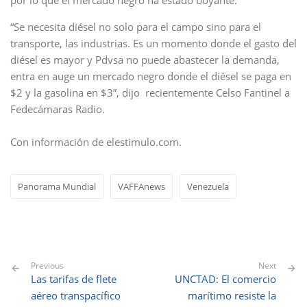
por lo que el mercado negro ha estado boyante.
“Se necesita diésel no solo para el campo sino para el
transporte, las industrias. Es un momento donde el gasto del
diésel es mayor y Pdvsa no puede abastecer la demanda,
entra en auge un mercado negro donde el diésel se paga en
$2 y la gasolina en $3”, dijo recientemente Celso Fantinel a
Fedecámaras Radio.
Con información de elestimulo.com.
Panorama Mundial
VAFFAnews
Venezuela
Previous
Next
Las tarifas de flete
UNCTAD: El comercio
aéreo transpacífico
marítimo resiste la