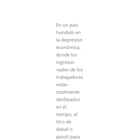
En un país
hundido en
la depresión
económica,
donde los
ingresos
reales de los
trabajadores
están
totalmente
desfasados
en el
tiempo, el
litro de
diésel o
gasoil pasa