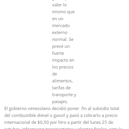
valer lo
mismo que
en un
mercado
externo
normal. Se
prevé un
fuerte
impacto en
los precios
de
alimentos,
tarifas de
transporte y
pasajes.
El gobierno venezolano decidió poner fin al subsidio total
del combustible diésel o gasoil y pasó a cobrarlo a precio
internacional de $0,50 por litro a partir del lunes 25 de