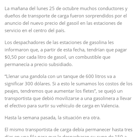
La mañana del lunes 25 de octubre muchos conductores y
dueños de transporte de carga fueron sorprendidos por el
anuncio del nuevo precio del gasoil en las estaciones de
servicio en el centro del país.
Los despachadores de las estaciones de gasolina les
informaron que, a partir de esta fecha, tendrían que pagar
$0,50 por cada litro de gasoil, un combustible que
permanecía a precio subsidiado.
“Llenar una gandola con un tanque de 600 litros va a
significar 300 dólares. Si a esto le sumamos los costos de los
peajes, tendremos que aumentar los fletes”, se quejó un
transportista que debió movilizarse a una gasolinera a llevar
el efectivo para surtir su vehículo de carga en Valencia.
Hasta la semana pasada, la situación era otra.
El mismo transportista de carga debía permanecer hasta tres
días en una fila para que le despacharan su cupo de 150 a