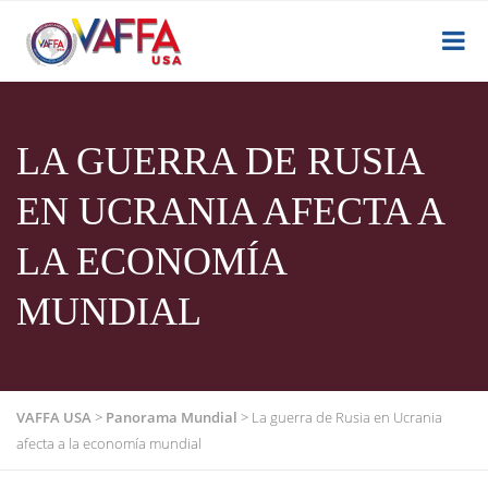
LA GUERRA DE RUSIA
EN UCRANIA AFECTA A
LA ECONOMÍA
MUNDIAL
VAFFA USA
>
Panorama Mundial
>
La guerra de Rusia en Ucrania
afecta a la economía mundial