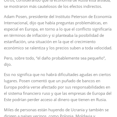
Otros, considerando que la economía de Rusia está aislada,
se mostraron más cautelosos de los efectos indirectos.
Adam Posen, presidente del Instituto Peterson de Economía
Internacional, dijo que había preguntas problemáticas, en
especial en Europa, en torno a lo que el conflicto significaría
en términos de inflación y si planteaba la posibilidad de
estanflación, una situación en la que el crecimiento
económico se ralentiza y los precios suben a toda velocidad.
Pero, sobre todo, “el daño probablemente sea pequeño”,
dijo.
Eso no significa que no habrá dificultades agudas en ciertos
lugares. Posen comentó que un puñado de bancos en
Europa podría verse afectado por sus responsabilidades en
el sistema financiero ruso y que las empresas de Europa del
Este podrían perder acceso al dinero que tienen en Rusia.
Miles de personas están huyendo de Ucrania y también se
dirigen a países vecinos, como Polonia, Moldavia y