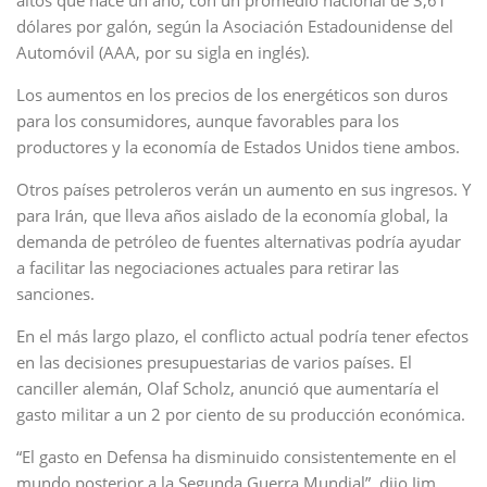
altos que hace un año, con un promedio nacional de 3,61
dólares por galón, según la Asociación Estadounidense del
Automóvil (AAA, por su sigla en inglés).
Los aumentos en los precios de los energéticos son duros
para los consumidores, aunque favorables para los
productores y la economía de Estados Unidos tiene ambos.
Otros países petroleros verán un aumento en sus ingresos. Y
para Irán, que lleva años aislado de la economía global, la
demanda de petróleo de fuentes alternativas podría ayudar
a facilitar las negociaciones actuales para retirar las
sanciones.
En el más largo plazo, el conflicto actual podría tener efectos
en las decisiones presupuestarias de varios países. El
canciller alemán, Olaf Scholz, anunció que aumentaría el
gasto militar a un 2 por ciento de su producción económica.
“El gasto en Defensa ha disminuido consistentemente en el
mundo posterior a la Segunda Guerra Mundial”, dijo Jim