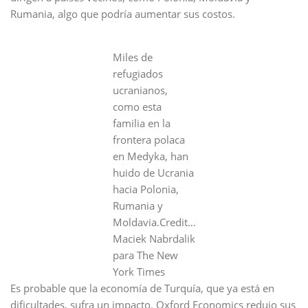
Rumania, algo que podría aumentar sus costos.
Miles de
refugiados
ucranianos,
como esta
familia en la
frontera polaca
en Medyka, han
huido de Ucrania
hacia Polonia,
Rumania y
Moldavia.Credit…
Maciek Nabrdalik
para The New
York Times
Es probable que la economía de Turquía, que ya está en
dificultades, sufra un impacto. Oxford Economics redujo sus