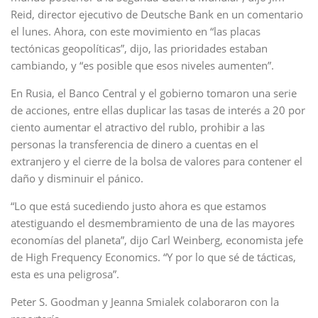
Reid, director ejecutivo de Deutsche Bank en un comentario
el lunes. Ahora, con este movimiento en “las placas
tectónicas geopolíticas”, dijo, las prioridades estaban
cambiando, y “es posible que esos niveles aumenten”.
En Rusia, el Banco Central y el gobierno tomaron una serie
de acciones, entre ellas duplicar las tasas de interés a 20 por
ciento aumentar el atractivo del rublo, prohibir a las
personas la transferencia de dinero a cuentas en el
extranjero y el cierre de la bolsa de valores para contener el
daño y disminuir el pánico.
“Lo que está sucediendo justo ahora es que estamos
atestiguando el desmembramiento de una de las mayores
economías del planeta”, dijo Carl Weinberg, economista jefe
de High Frequency Economics. “Y por lo que sé de tácticas,
esta es una peligrosa”.
Peter S. Goodman y Jeanna Smialek colaboraron con la