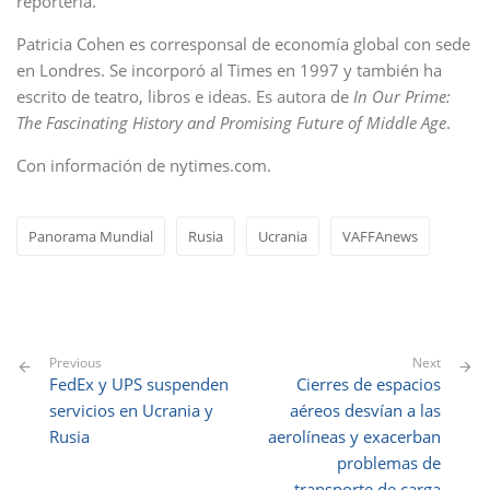
reportería.
Patricia Cohen es corresponsal de economía global con sede
en Londres. Se incorporó al Times en 1997 y también ha
escrito de teatro, libros e ideas. Es autora de
In Our Prime:
The Fascinating History and Promising Future of Middle Age
.
Con información de nytimes.com.
Panorama Mundial
Rusia
Ucrania
VAFFAnews
Previous
Next
FedEx y UPS suspenden
Cierres de espacios
servicios en Ucrania y
aéreos desvían a las
Rusia
aerolíneas y exacerban
problemas de
transporte de carga