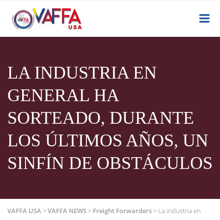
LA INDUSTRIA EN
GENERAL HA
SORTEADO, DURANTE
LOS ÚLTIMOS AÑOS, UN
SINFÍN DE OBSTÁCULOS
VAFFA USA
>
VAFFA NEWS
>
Freight Forwarders
>
La industria en