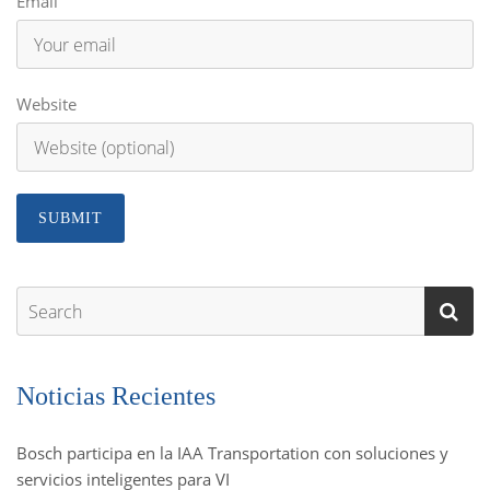
Email
Website
Noticias Recientes
Bosch participa en la IAA Transportation con soluciones y
servicios inteligentes para VI