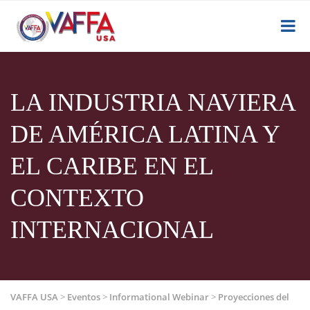
LA INDUSTRIA NAVIERA
DE AMÉRICA LATINA Y
EL CARIBE EN EL
CONTEXTO
INTERNACIONAL
VAFFA USA
>
Eventos
>
Informational Webinar
>
Proyecciones del