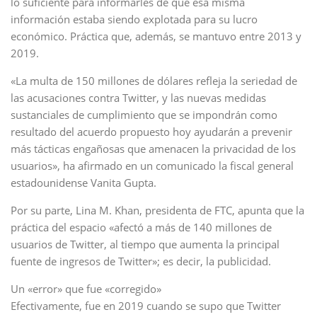
lo suficiente para informarles de que esa misma
información estaba siendo explotada para su lucro
económico. Práctica que, además, se mantuvo entre 2013 y
2019.
«La multa de 150 millones de dólares refleja la seriedad de
las acusaciones contra Twitter, y las nuevas medidas
sustanciales de cumplimiento que se impondrán como
resultado del acuerdo propuesto hoy ayudarán a prevenir
más tácticas engañosas que amenacen la privacidad de los
usuarios», ha afirmado en un comunicado la fiscal general
estadounidense Vanita Gupta.
Por su parte, Lina M. Khan, presidenta de FTC, apunta que la
práctica del espacio «afectó a más de 140 millones de
usuarios de Twitter, al tiempo que aumenta la principal
fuente de ingresos de Twitter»; es decir, la publicidad.
Un «error» que fue «corregido»
Efectivamente, fue en 2019 cuando se supo que Twitter