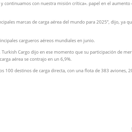
 y continuamos con nuestra misión crítica». papel en el aumento 
incipales marcas de carga aérea del mundo para 2025”, dijo, ya qu
rincipales cargueros aéreos mundiales en junio.
o, Turkish Cargo dijo en ese momento que su participación de me
carga aérea se contrajo en un 6,9%.
os 100 destinos de carga directa, con una flota de 383 aviones, 2