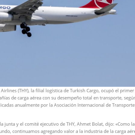
rlines (THY), la filial logística de Turkish Cargo, ocupó el primer
añías de carga aérea con su desempeño total en transporte, según
licadas anualmente por la Asociación Internacional de Transporte
 la junta y el comité ejecutivo de THY, Ahmet Bolat, dijo: «Como l
undo, continuamos agregando valor a la industria de la carga aér