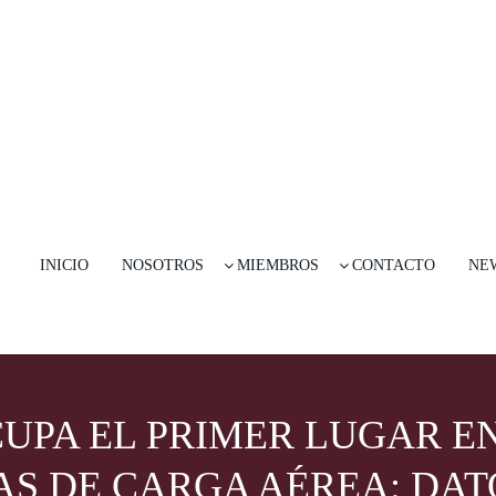
INICIO
NOSOTROS
MIEMBROS
CONTACTO
NE
UPA EL PRIMER LUGAR E
S DE CARGA AÉREA: DATO