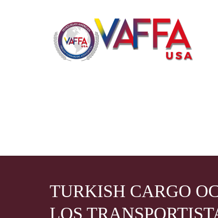
TURKISH CARGO OC
LOS TRANSPORTISTA