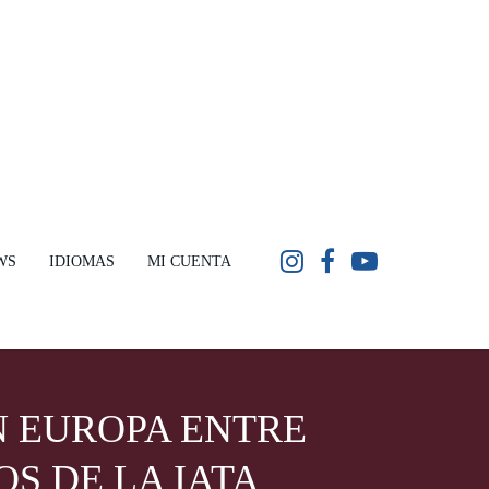
WS
IDIOMAS
MI CUENTA
N EUROPA ENTRE
S DE LA IATA