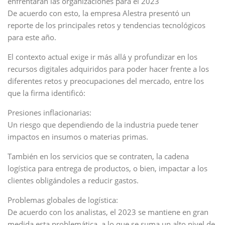
enfrentaran las organizaciones para el 2023
De acuerdo con esto, la empresa Alestra presentó un
reporte de los principales retos y tendencias tecnológicos
para este año.
El contexto actual exige ir más allá y profundizar en los
recursos digitales adquiridos para poder hacer frente a los
diferentes retos y preocupaciones del mercado, entre los
que la firma identificó:
Presiones inflacionarias:
Un riesgo que dependiendo de la industria puede tener
impactos en insumos o materias primas.
También en los servicios que se contraten, la cadena
logística para entrega de productos, o bien, impactar a los
clientes obligándoles a reducir gastos.
Problemas globales de logística:
De acuerdo con los analistas, el 2023 se mantiene en gran
medida esta problemática, a lo que se suma un alto nivel de