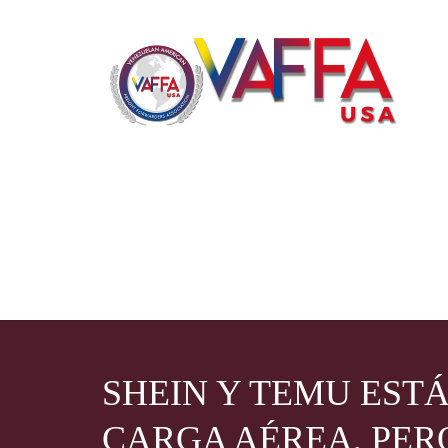
SHEIN Y TEMU EST
CARGA AÉREA, PER