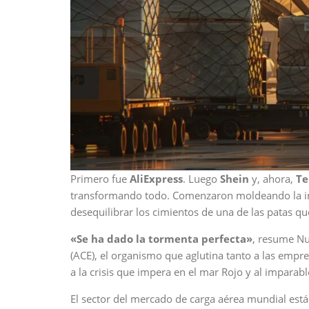
Primero fue
AliExpress
. Luego
Shein
y, ahora,
T
transformando todo. Comenzaron moldeando la in
desequilibrar los cimientos de una de las patas qu
«Se ha dado la tormenta perfecta»
, resume Nu
(ACE), el organismo que aglutina tanto a las empre
a la crisis que impera en el mar Rojo y al impara
El sector del mercado de carga aérea mundial está