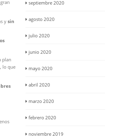
 gran
septiembre 2020
agosto 2020
as y
sin
julio 2020
los
junio 2020
n plan
, lo que
mayo 2020
abril 2020
ibres
marzo 2020
febrero 2020
menos
noviembre 2019