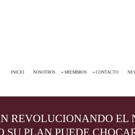
INICIO
NOSOTROS
MIEMBROS
CONTACTO
NE
ÁN REVOLUCIONANDO EL 
O SU PLAN PUEDE CHOCA