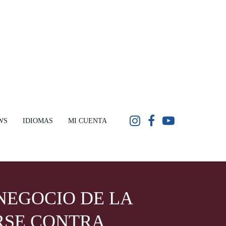
WS
IDIOMAS
MI CUENTA
NEGOCIO DE LA
RSE CONTRA