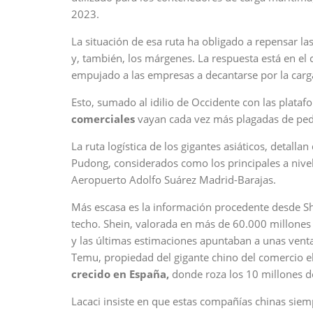
2023.
La situación de esa ruta ha obligado a repensar l
y, también, los márgenes. La respuesta está en el 
empujado a las empresas a decantarse por la carga
Esto, sumado al idilio de Occidente con las plat
comerciales
vayan cada vez más plagadas de ped
La ruta logística de los gigantes asiáticos, deta
Pudong, considerados como los principales a nivel
Aeropuerto Adolfo Suárez Madrid-Barajas.
Más escasa es la información procedente desde Sh
techo. Shein, valorada en más de 60.000 millones 
y las últimas estimaciones apuntaban a unas venta
Temu, propiedad del gigante chino del comercio e
crecido en España,
donde roza los 10 millones 
Lacaci insiste en que estas compañías chinas siem