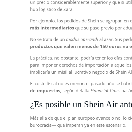
un precio considerablemente superior y que sí uti
hub logístico de Zara.
Por ejemplo, los pedidos de Shein se agrupan en de
más intermediarios
que su paso previo por adu
No se trata de un
modus operandi
al azar. Sus ped
productos que valen menos de 150 euros no e
La práctica, no obstante, podría tener los días c
para imponer derechos de importación a aquellos
implicaría un misil al lucrativo negocio de Shein 
El coste fiscal no es menor: el pasado año se hab
de impuestos
, según detalla
Financial Times
basán
¿Es posible un Shein Air ant
Más allá de que el plan europeo avance o no, lo 
burocracia— que imperan ya en este escenario.