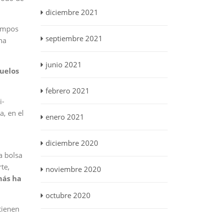
diciembre 2021
iempos
septiembre 2021
ha
junio 2021
uelos
febrero 2021
i-
, en el
enero 2021
diciembre 2020
a bolsa
te,
noviembre 2020
ás ha
octubre 2020
tienen