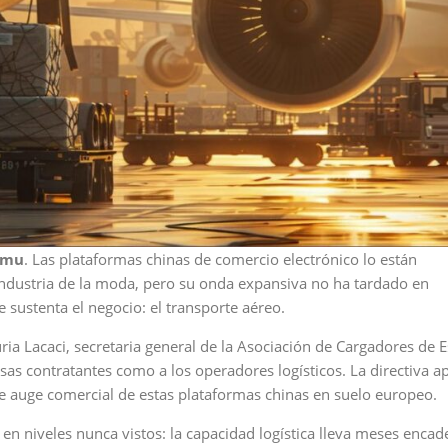
emu
. Las plataformas chinas de comercio electrónico lo están
dustria de la moda, pero su onda expansiva no ha tardado en
e sustenta el negocio: el transporte aéreo.
ria Lacaci, secretaria general de la Asociación de Cargadores de 
sas contratantes como a los operadores logísticos. La directiva a
ble auge comercial de estas plataformas chinas en suelo europeo.
 en niveles nunca vistos: la capacidad logística lleva meses enca