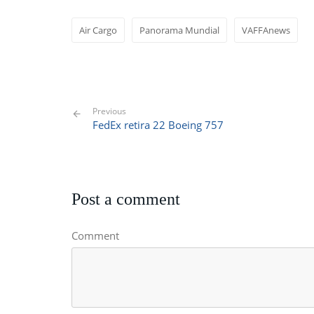
Air Cargo
Panorama Mundial
VAFFAnews
Previous
FedEx retira 22 Boeing 757
Post a comment
Comment