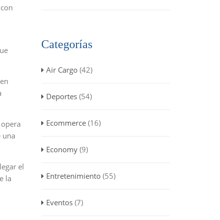
 con
Categorías
que
Air Cargo
(42)
 en
a
Deportes
(54)
Ecommerce
(16)
 opera
e una
Economy
(9)
legar el
Entretenimiento
(55)
e la
Eventos
(7)