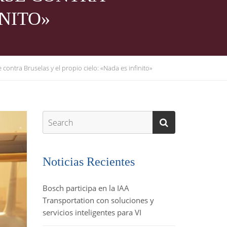
INITO»
ontra Bruselas y el propio cielo: «Nada es infinito»
Noticias Recientes
Bosch participa en la IAA
Transportation con soluciones y
servicios inteligentes para VI