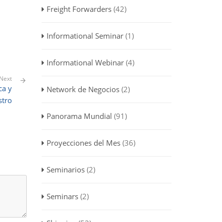
Freight Forwarders
(42)
Informational Seminar
(1)
Informational Webinar
(4)
Next
ca y
Network de Negocios
(2)
stro
Panorama Mundial
(91)
Proyecciones del Mes
(36)
Seminarios
(2)
Seminars
(2)